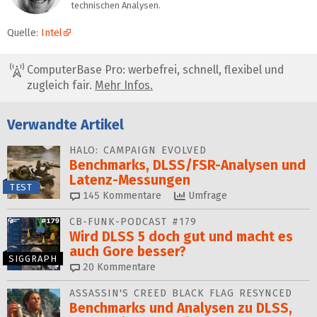
technischen Analysen.
Quelle:
Intel
ComputerBase Pro: werbefrei, schnell, flexibel und
zugleich fair.
Mehr Infos.
Verwandte Artikel
HALO: CAMPAIGN EVOLVED
Benchmarks, DLSS/FSR-Ana­ly­sen und
Latenz-Messungen
TEST
145
Kommentare
Umfrage
CB-FUNK-PODCAST #179
Wird DLSS 5 doch gut und macht es
auch Gore besser?
SIGGRAPH
20
Kommentare
ASSASSIN'S CREED BLACK FLAG RESYNCED
Benchmarks und Analysen zu DLSS,