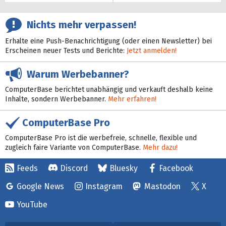
Nichts mehr verpassen!
Erhalte eine Push-Benachrichtigung (oder einen Newsletter) bei
Erscheinen neuer Tests und Berichte:
Jetzt anmelden!
Warum Werbebanner?
ComputerBase berichtet unabhängig und verkauft deshalb keine
Inhalte, sondern Werbebanner.
Mehr erfahren!
ComputerBase Pro
ComputerBase Pro ist die werbefreie, schnelle, flexible und
zugleich faire Variante von ComputerBase.
Mehr dazu!
Feeds
Discord
Bluesky
Facebook
Google News
Instagram
Mastodon
X
YouTube