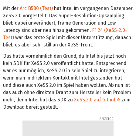
Mit der
Arc B580 (Test)
hat Intel im vergangenen Dezember
XeSS 2.0 vorgestellt. Das Super-Resolution-Upsampling
blieb dabei unverändert, Frame Generation und Low
Latency sind aber neu hinzu gekommen.
F1 24 (XeSS-2.0-
Test)
war das erste Spiel mit dieser Unterstützung, danach
blieb es aber sehr still an der XeSS-Front.
Das hatte vornehmlich den Grund, da Intel bis jetzt noch
kein SDK für XeSS 2.0 veröffentlicht hatte. Entsprechend
war es nur möglich, XeSS 2.0 in sein Spiel zu integrieren,
wenn man in direktem Kontakt mit Intel gestanden hat –
und diese auch XeSS 2.0 im Spiel haben wollten. Ab nun ist
das auch ohne direkten Draht zum Hersteller kein Problem
mehr, denn Intel hat das SDK zu
XeSS 2.0 auf Github
zum
Download bereit gestellt.