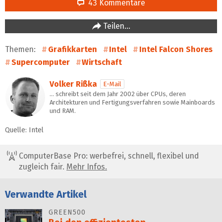
43 Kommentare
Teilen…
Themen:
Grafikkarten
Intel
Intel Falcon Shores
Supercomputer
Wirtschaft
Volker Rißka
E-Mail
… schreibt seit dem Jahr 2002 über CPUs, deren
Architekturen und Fertigungsverfahren sowie Mainboards
und RAM.
Quelle: Intel
ComputerBase Pro: werbefrei, schnell, flexibel und
zugleich fair.
Mehr Infos.
Verwandte Artikel
GREEN500