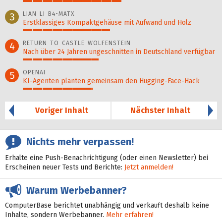
51%
LIAN LI B4-MATX
3
Erstklassiges Kompaktgehäuse mit Aufwand und Holz
45%
RETURN TO CASTLE WOLFENSTEIN
4
Nach über 24 Jahren ungeschnitten in Deutschland verfügbar
39%
OPENAI
5
KI-Agenten planten gemein­sam den Hugging-Face-Hack
36%
Voriger Inhalt
Nächster Inhalt
Nichts mehr verpassen!
Erhalte eine Push-Benachrichtigung (oder einen Newsletter) bei
Erscheinen neuer Tests und Berichte:
Jetzt anmelden!
Warum Werbebanner?
ComputerBase berichtet unabhängig und verkauft deshalb keine
Inhalte, sondern Werbebanner.
Mehr erfahren!