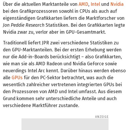
Über die aktuellen Marktanteile von
AMD
,
Intel
und
Nvidia
bei den Grafikprozessoren sowohl in CPUs als auch auf
eigenständigen Grafikkarten liefern die Marktforscher von
Jon Peddie Research
Statistiken. Bei den Grafikkarten legte
Nvidia zwar zu, verlor aber im GPU-Gesamtmarkt.
Traditionell liefert JPR zwei verschiedene Statistiken zu
den GPU-Marktanteilen. Bei der ersten Erhebung werden
nur die Add-in-Boards berücksichtigt – also Grafikkarten,
wie man sie als AMD Radeon und Nvidia GeForce sowie
neuerdings Intel Arc kennt. Darüber hinaus werden ebenso
alle
GPUs
für den PC-Sektor betrachtet, was auch die
wesentlich zahlreicher vertretenen integrierten GPUs bei
den Prozessoren von AMD und Intel umfasst. Aus diesem
Grund kommen sehr unterschiedliche Anteile und auch
verschiedene Marktführer zustande.