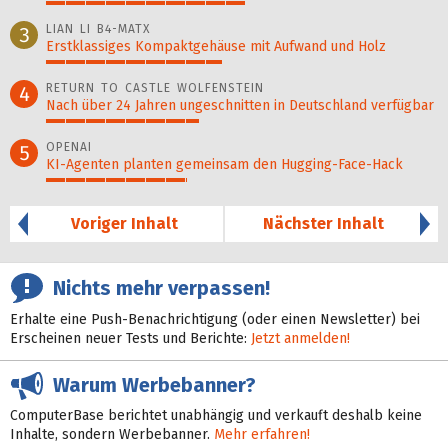
51%
LIAN LI B4-MATX
3
Erstklassiges Kompaktgehäuse mit Aufwand und Holz
45%
RETURN TO CASTLE WOLFENSTEIN
4
Nach über 24 Jahren ungeschnitten in Deutschland verfügbar
39%
OPENAI
5
KI-Agenten planten gemein­sam den Hugging-Face-Hack
36%
Voriger Inhalt
Nächster Inhalt
Nichts mehr verpassen!
Erhalte eine Push-Benachrichtigung (oder einen Newsletter) bei
Erscheinen neuer Tests und Berichte:
Jetzt anmelden!
Warum Werbebanner?
ComputerBase berichtet unabhängig und verkauft deshalb keine
Inhalte, sondern Werbebanner.
Mehr erfahren!