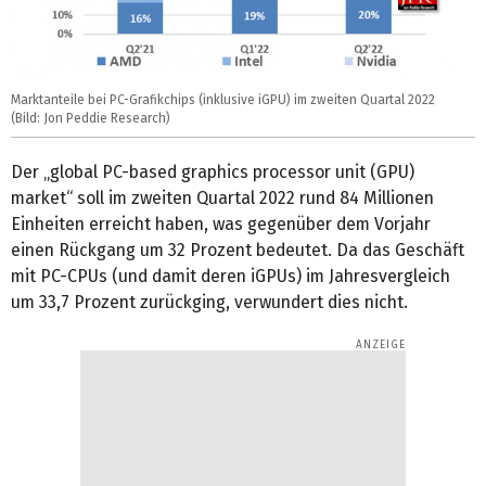
Marktanteile bei PC-Grafikchips (inklusive iGPU) im zweiten Quartal 2022
(Bild: Jon Peddie Research)
Der „global PC-based graphics processor unit (GPU)
market“ soll im zweiten Quartal 2022 rund 84 Millionen
Einheiten erreicht haben, was gegenüber dem Vorjahr
einen Rückgang um 32 Prozent bedeutet. Da das Geschäft
mit PC-CPUs (und damit deren iGPUs) im Jahresvergleich
um 33,7 Prozent zurückging, verwundert dies nicht.