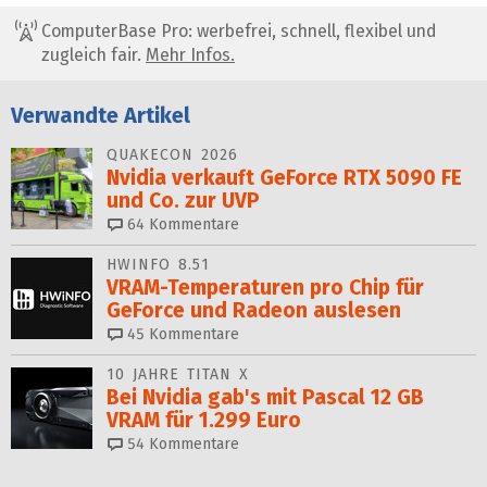
ComputerBase Pro: werbefrei, schnell, flexibel und
zugleich fair.
Mehr Infos.
Verwandte Artikel
QUAKECON 2026
Nvidia verkauft GeForce RTX 5090 FE
und Co. zur UVP
64
Kommentare
HWINFO 8.51
VRAM-Temperaturen pro Chip für
GeForce und Radeon auslesen
45
Kommentare
10 JAHRE TITAN X
Bei Nvidia gab's mit Pascal 12 GB
VRAM für 1.299 Euro
54
Kommentare