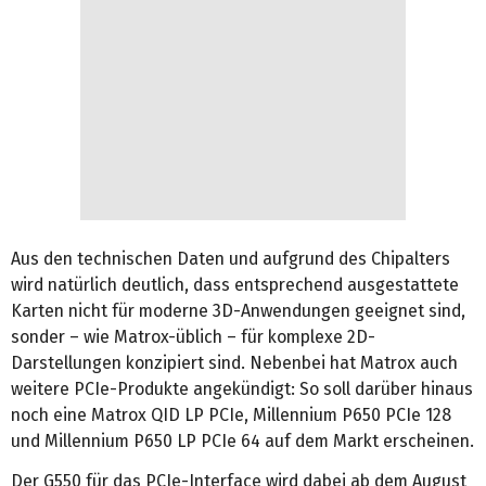
Aus den technischen Daten und aufgrund des Chipalters
wird natürlich deutlich, dass entsprechend ausgestattete
Karten nicht für moderne 3D-Anwendungen geeignet sind,
sonder – wie Matrox-üblich – für komplexe 2D-
Darstellungen konzipiert sind. Nebenbei hat Matrox auch
weitere PCIe-Produkte angekündigt: So soll darüber hinaus
noch eine Matrox QID LP PCIe, Millennium P650 PCIe 128
und Millennium P650 LP PCIe 64 auf dem Markt erscheinen.
Der G550 für das PCIe-Interface wird dabei ab dem August