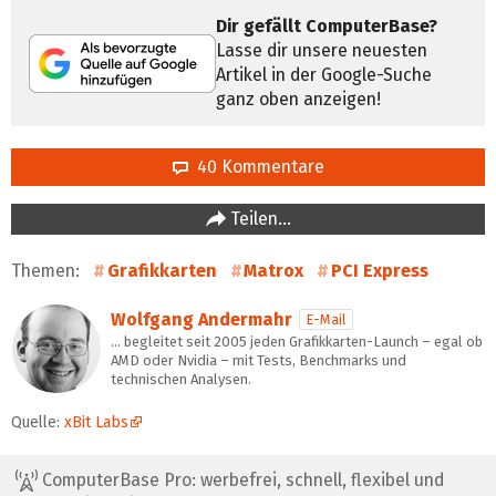
Dir gefällt ComputerBase?
Lasse dir unsere neuesten
Artikel in der Google-Suche
ganz oben anzeigen!
40 Kommentare
Teilen…
Themen:
Grafikkarten
Matrox
PCI Express
Wolfgang Andermahr
E-Mail
… begleitet seit 2005 jeden Grafikkarten-Launch – egal ob
AMD oder Nvidia – mit Tests, Benchmarks und
technischen Analysen.
Quelle:
xBit Labs
ComputerBase Pro: werbefrei, schnell, flexibel und