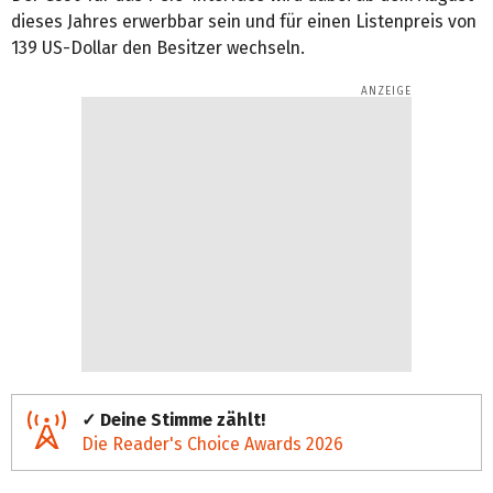
dieses Jahres erwerbbar sein und für einen Listenpreis von
139 US-Dollar den Besitzer wechseln.
✓ Deine Stimme zählt!
Die Reader's Choice Awards 2026