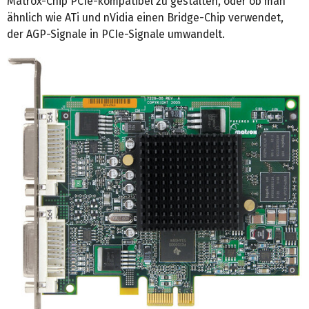
Matrox-Chip PCIe-kompatibel zu gestalten, oder ob man
ähnlich wie ATi und nVidia einen Bridge-Chip verwendet,
der AGP-Signale in PCIe-Signale umwandelt.