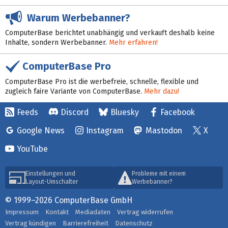
Warum Werbebanner?
ComputerBase berichtet unabhängig und verkauft deshalb keine
Inhalte, sondern Werbebanner.
Mehr erfahren!
ComputerBase Pro
ComputerBase Pro ist die werbefreie, schnelle, flexible und
zugleich faire Variante von ComputerBase.
Mehr dazu!
Feeds
Discord
Bluesky
Facebook
Google News
Instagram
Mastodon
X
YouTube
Einstellungen und
Probleme mit einem
Layout-Umschalter
Werbebanner?
© 1999–2026 ComputerBase GmbH
Impressum
Kontakt
Mediadaten
Vertrag widerrufen
Vertrag kündigen
Barrierefreiheit
Datenschutz