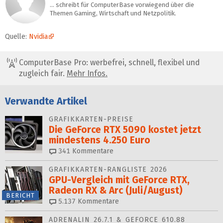
… schreibt für ComputerBase vorwiegend über die
Themen Gaming, Wirtschaft und Netzpolitik.
Quelle:
Nvidia
ComputerBase Pro: werbefrei, schnell, flexibel und
zugleich fair.
Mehr Infos.
Verwandte Artikel
GRAFIKKARTEN-PREISE
Die GeForce RTX 5090 kostet jetzt
mindestens 4.250 Euro
341
Kommentare
GRAFIKKARTEN-RANGLISTE 2026
GPU-Vergleich mit GeForce RTX,
Radeon RX & Arc (Juli/August)
BERICHT
5.137
Kommentare
ADRENALIN 26.7.1 & GEFORCE 610.88