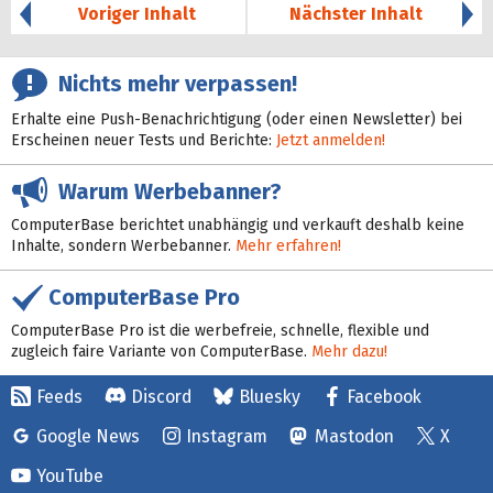
Voriger Inhalt
Nächster Inhalt
Nichts mehr verpassen!
Erhalte eine Push-Benachrichtigung (oder einen Newsletter) bei
Erscheinen neuer Tests und Berichte:
Jetzt anmelden!
Warum Werbebanner?
ComputerBase berichtet unabhängig und verkauft deshalb keine
Inhalte, sondern Werbebanner.
Mehr erfahren!
ComputerBase Pro
ComputerBase Pro ist die werbefreie, schnelle, flexible und
zugleich faire Variante von ComputerBase.
Mehr dazu!
Feeds
Discord
Bluesky
Facebook
Google News
Instagram
Mastodon
X
YouTube