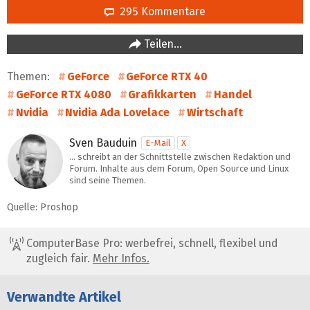
295 Kommentare
Teilen…
Themen:
GeForce
GeForce RTX 40
GeForce RTX 4080
Grafikkarten
Handel
Nvidia
Nvidia Ada Lovelace
Wirtschaft
Sven Bauduin
E-Mail
X
… schreibt an der Schnittstelle zwischen Redaktion und
Forum. Inhalte aus dem Forum, Open Source und Linux
sind seine Themen.
Quelle: Proshop
ComputerBase Pro: werbefrei, schnell, flexibel und
zugleich fair.
Mehr Infos.
Verwandte Artikel