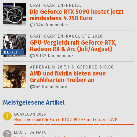
GRAFIKKARTEN-PREISE
Die GeForce RTX 5090 kostet jetzt
mindestens 4.250 Euro
344
Kommentare
GRAFIKKARTEN-RANGLISTE 2026
GPU-Vergleich mit GeForce RTX,
Radeon RX & Arc (Juli/August)
BERICHT
5.137
Kommentare
ADRENALIN 26.7.1 & GEFORCE 610.88
AMD und Nvidia bieten neue
Grafikkarten-Treiber an
46
Kommentare
Meistgelesene Artikel
QUAKECON 2026
1
Nvidia verkauft GeForce RTX 5090 FE und Co. zur UVP
100%
LIAN LI B4-MATX
2