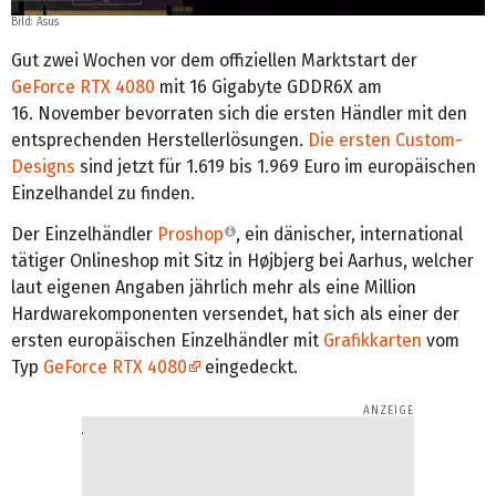
Bild: Asus
Gut zwei Wochen vor dem offiziellen Marktstart der
GeForce RTX 4080
mit 16 Gigabyte GDDR6X am
16. November bevorraten sich die ersten Händler mit den
entsprechenden Herstellerlösungen.
Die ersten Custom-
Designs
sind jetzt für 1.619 bis 1.969 Euro im europäischen
Einzelhandel zu finden.
Der Einzelhändler
Proshop
, ein dänischer, international
tätiger Onlineshop mit Sitz in Højbjerg bei Aarhus, welcher
laut eigenen Angaben jährlich mehr als eine Million
Hardwarekomponenten versendet, hat sich als einer der
ersten europäischen Einzelhändler mit
Grafikkarten
vom
Typ
GeForce RTX 4080
eingedeckt.