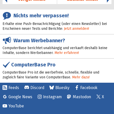
Nichts mehr verpassen!
Erhalte eine Push-Benachrichtigung (oder einen Newsletter) bei
Erscheinen neuer Tests und Berichte:
Jetzt anmelden!
Warum Werbebanner?
ComputerBase berichtet unabhängig und verkauft deshalb keine
Inhalte, sondern Werbebanner.
Mehr erfahren!
ComputerBase Pro
ComputerBase Pro ist die werbefreie, schnelle, flexible und
zugleich faire Variante von ComputerBase.
Mehr dazu!
Feeds
Discord
Bluesky
Facebook
Google News
Instagram
Mastodon
X
YouTube