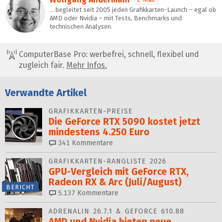
… begleitet seit 2005 jeden Grafikkarten-Launch – egal ob
AMD oder Nvidia – mit Tests, Benchmarks und
technischen Analysen.
ComputerBase Pro: werbefrei, schnell, flexibel und
zugleich fair.
Mehr Infos.
Verwandte Artikel
GRAFIKKARTEN-PREISE
Die GeForce RTX 5090 kostet jetzt
mindestens 4.250 Euro
341
Kommentare
GRAFIKKARTEN-RANGLISTE 2026
GPU-Vergleich mit GeForce RTX,
Radeon RX & Arc (Juli/August)
BERICHT
5.137
Kommentare
ADRENALIN 26.7.1 & GEFORCE 610.88
AMD und Nvidia bieten neue