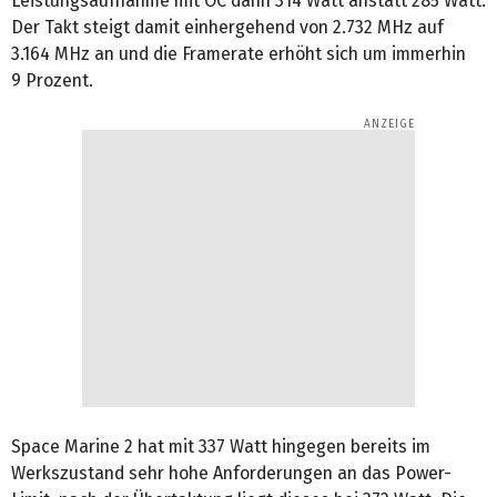
Leistungsaufnahme mit OC dann 314 Watt anstatt 285 Watt.
Der Takt steigt damit einhergehend von 2.732 MHz auf
3.164 MHz an und die Framerate erhöht sich um immerhin
9 Prozent.
Space Marine 2 hat mit 337 Watt hingegen bereits im
Werkszustand sehr hohe Anforderungen an das Power-