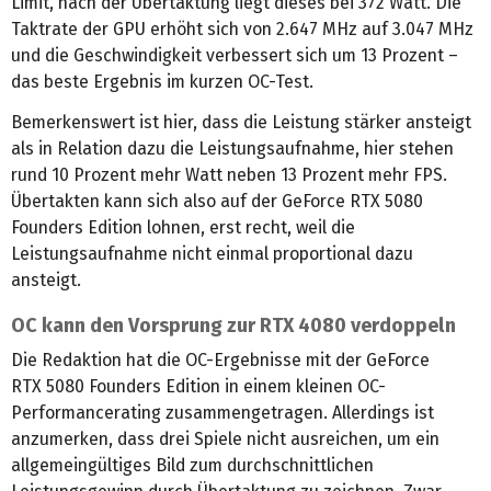
Limit, nach der Übertaktung liegt dieses bei 372 Watt. Die
Taktrate der GPU erhöht sich von 2.647 MHz auf 3.047 MHz
und die Geschwindigkeit verbessert sich um 13 Prozent –
das beste Ergebnis im kurzen OC-Test.
Bemerkenswert ist hier, dass die Leistung stärker ansteigt
als in Relation dazu die Leistungsaufnahme, hier stehen
rund 10 Prozent mehr Watt neben 13 Prozent mehr FPS.
Übertakten kann sich also auf der GeForce RTX 5080
Founders Edition lohnen, erst recht, weil die
Leistungsaufnahme nicht einmal proportional dazu
ansteigt.
OC kann den Vorsprung zur RTX 4080 verdoppeln
Die Redaktion hat die OC-Ergebnisse mit der GeForce
RTX 5080 Founders Edition in einem kleinen OC-
Performancerating zusammengetragen. Allerdings ist
anzumerken, dass drei Spiele nicht ausreichen, um ein
allgemeingültiges Bild zum durchschnittlichen