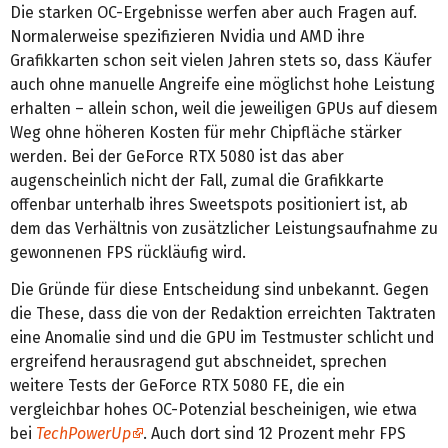
Die starken OC-Ergebnisse werfen aber auch Fragen auf.
Normalerweise spezifizieren Nvidia und AMD ihre
Grafikkarten schon seit vielen Jahren stets so, dass Käufer
auch ohne manuelle Angreife eine möglichst hohe Leistung
erhalten – allein schon, weil die jeweiligen GPUs auf diesem
Weg ohne höheren Kosten für mehr Chipfläche stärker
werden. Bei der GeForce RTX 5080 ist das aber
augenscheinlich nicht der Fall, zumal die Grafikkarte
offenbar unterhalb ihres Sweetspots positioniert ist, ab
dem das Verhältnis von zusätzlicher Leistungsaufnahme zu
gewonnenen FPS rückläufig wird.
Die Gründe für diese Entscheidung sind unbekannt. Gegen
die These, dass die von der Redaktion erreichten Taktraten
eine Anomalie sind und die GPU im Testmuster schlicht und
ergreifend herausragend gut abschneidet, sprechen
weitere Tests der GeForce RTX 5080 FE, die ein
vergleichbar hohes OC-Potenzial bescheinigen, wie etwa
bei
TechPowerUp
. Auch dort sind 12 Prozent mehr FPS