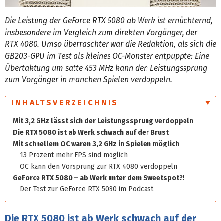
Die Leistung der GeForce RTX 5080 ab Werk ist ernüchternd,
insbesondere im Vergleich zum direkten Vorgänger, der
RTX 4080. Umso überraschter war die Redaktion, als sich die
GB203-GPU im Test als kleines OC-Monster entpuppte: Eine
Übertaktung um satte 453 MHz kann den Leistungssprung
zum Vorgänger in manchen Spielen verdoppeln.
INHALTSVERZEICHNIS
Mit 3,2 GHz lässt sich der Leistungssprung verdoppeln
Die RTX 5080 ist ab Werk schwach auf der Brust
Mit schnellem OC waren 3,2 GHz in Spielen möglich
13 Prozent mehr FPS sind möglich
OC kann den Vorsprung zur RTX 4080 verdoppeln
GeForce RTX 5080 – ab Werk unter dem Sweetspot?!
Der Test zur GeForce RTX 5080 im Podcast
Die RTX 5080 ist ab Werk schwach auf der