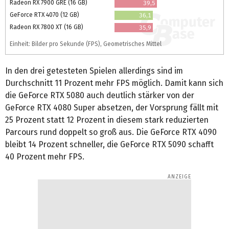
Radeon RX 7900 GRE (16 GB)
39,5
GeForce RTX 4070 (12 GB)
36,1
Radeon RX 7800 XT (16 GB)
35,9
Einheit: Bilder pro Sekunde (FPS), Geometrisches Mittel
In den drei getesteten Spielen allerdings sind im
Durchschnitt 11 Prozent mehr FPS möglich. Damit kann sich
die GeForce RTX 5080 auch deutlich stärker von der
GeForce RTX 4080 Super absetzen, der Vorsprung fällt mit
25 Prozent statt 12 Prozent in diesem stark reduzierten
Parcours rund doppelt so groß aus. Die GeForce RTX 4090
bleibt 14 Prozent schneller, die GeForce RTX 5090 schafft
40 Prozent mehr FPS.