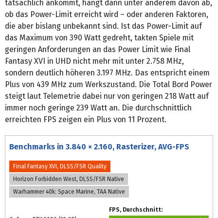
tatsächlich ankommt, hängt dann unter anderem davon ab,
ob das Power-Limit erreicht wird – oder anderen Faktoren,
die aber bislang unbekannt sind. Ist das Power-Limit auf
das Maximum von 390 Watt gedreht, takten Spiele mit
geringen Anforderungen an das Power Limit wie Final
Fantasy XVI in UHD nicht mehr mit unter 2.758 MHz,
sondern deutlich höheren 3.197 MHz. Das entspricht einem
Plus von 439 MHz zum Werkszustand. Die Total Bord Power
steigt laut Telemetrie dabei nur von geringen 218 Watt auf
immer noch geringe 239 Watt an. Die durchschnittlich
erreichten FPS zeigen ein Plus von 11 Prozent.
Benchmarks in 3.840 × 2.160, Rasterizer, AVG-FPS
Final Fantasy XVI, DLSS/FSR Quality
Horizon Forbidden West, DLSS/FSR Native
Warhammer 40k: Space Marine, TAA Native
FPS, Durchschnitt: