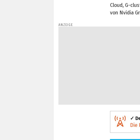
Cloud, G-clus
von Nvidia Gr
✓ De
Die 