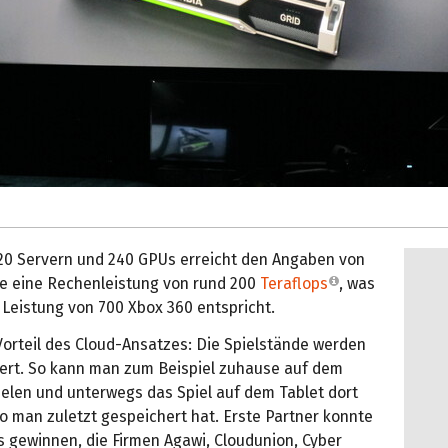
 20 Servern und 240 GPUs erreicht den Angaben von
ge eine Rechenleistung von rund 200
Teraflops
, was
 Leistung von 700 Xbox 360 entspricht.
Vorteil des Cloud-Ansatzes: Die Spielstände werden
hert. So kann man zum Beispiel zuhause auf dem
ielen und unterwegs das Spiel auf dem Tablet dort
o man zuletzt gespeichert hat. Erste Partner konnte
s gewinnen, die Firmen Agawi, Cloudunion, Cyber