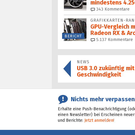
mindestens 4.25
343
Kommentare
GRAFIKKARTEN-RAN
GPU-Vergleich m
Radeon RX & Arc
BERICHT
5.137
Kommentare
NEWS
USB 3.0 zukünftig mi
Geschwindigkeit
Nichts mehr verpassen
Erhalte eine Push-Benachrichtigung (od
einen Newsletter) bei Erscheinen neuer
und Berichte:
Jetzt anmelden!