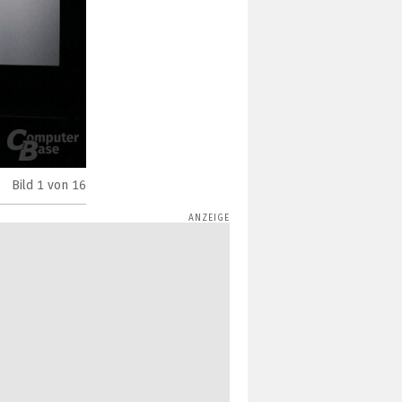
Bild
1
von 16
Nvidia Grid