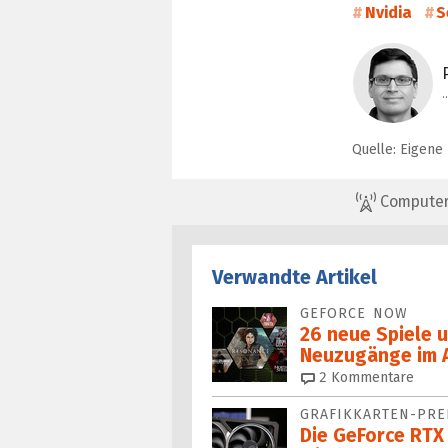
Nvidia
S
Quelle: Eigene
ComputerBa
Verwandte Artikel
GEFORCE NOW
26 neue Spiele 
Neuzugänge im 
2
Kommentare
GRAFIKKARTEN-PRE
Die GeForce RTX