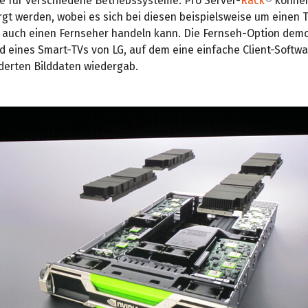
re für verschiedene Betriebssysteme. Pro Server-
Rack
können
rgt werden, wobei es sich bei diesen beispielsweise um einen T
 auch einen Fernseher handeln kann. Die Fernseh-Option demo
d eines Smart-TVs von LG, auf dem eine einfache Client-Softw
derten Bilddaten wiedergab.