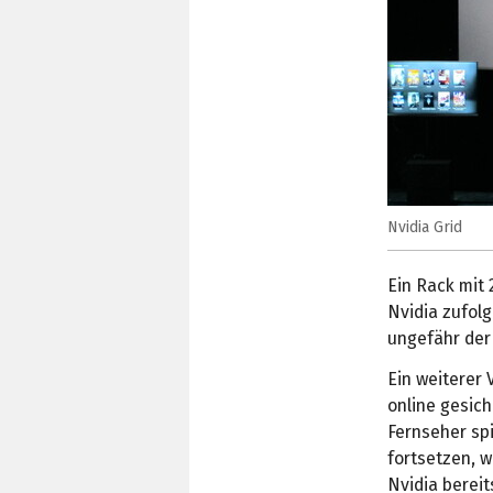
Nvidia Grid
Ein Rack mit
Nvidia zufol
ungefähr der
Ein weiterer 
online gesic
Fernseher sp
fortsetzen, w
Nvidia bereit