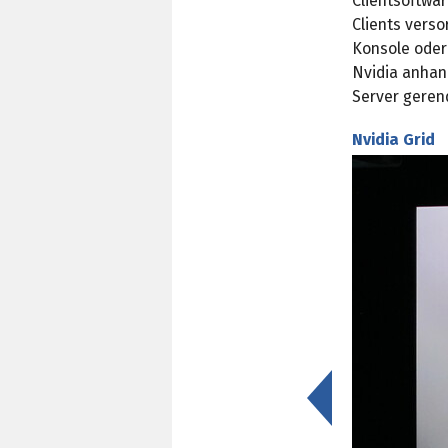
Clientsoftwa
Clients verso
Konsole oder
Nvidia anhan
Server geren
Nvidia Grid
<