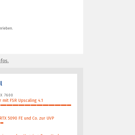
rieben.
fos.
l
X 7600
 mit FSR Upscaling 4.1
 RTX 5090 FE und Co. zur UVP