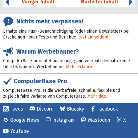
Voriger Inhalt
Nächster Inhalt
Nichts mehr verpassen!
Erhalte eine Push-Benachrichtigung (oder einen Newsletter) bei
Erscheinen neuer Tests und Berichte:
Jetzt anmelden!
Warum Werbebanner?
ComputerBase berichtet unabhängig und verkauft deshalb keine
Inhalte, sondern Werbebanner.
Mehr erfahren!
ComputerBase Pro
ComputerBase Pro ist die werbefreie, schnelle, flexible und
zugleich faire Variante von ComputerBase.
Mehr dazu!
Feeds
Discord
Bluesky
Facebook
Google News
Instagram
Mastodon
X
YouTube