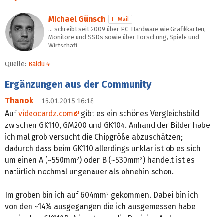
Michael Günsch
E-Mail
… schreibt seit 2009 über PC-Hardware wie Grafikkarten,
Monitore und SSDs sowie über Forschung, Spiele und
Wirtschaft.
Quelle:
Baidu
Ergänzungen aus der Community
Thanok
16.01.2015 16:18
Auf
videocardz.com
gibt es ein schönes Vergleichsbild
zwischen GK110, GM200 und GK104. Anhand der Bilder habe
ich mal grob versucht die Chipgröße abzuschätzen;
dadurch dass beim GK110 allerdings unklar ist ob es sich
um einen A (~550mm²) oder B (~530mm²) handelt ist es
natürlich nochmal ungenauer als ohnehin schon.
Im groben bin ich auf 604mm² gekommen. Dabei bin ich
von den ~14% ausgegangen die ich ausgemessen habe