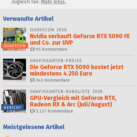
zugleich fair.
Mehr Infos.
Verwandte Artikel
QUAKECON 2026
Nvidia verkauft GeForce RTX 5090 FE
und Co. zur UVP
QUAKECON
95
Kommentare
GRAFIKKARTEN-PREISE
Die GeForce RTX 5090 kostet jetzt
mindestens 4.250 Euro
343
Kommentare
GRAFIKKARTEN-RANGLISTE 2026
GPU-Vergleich mit GeForce RTX,
Radeon RX & Arc (Juli/August)
BERICHT
5.137
Kommentare
Meistgelesene Artikel