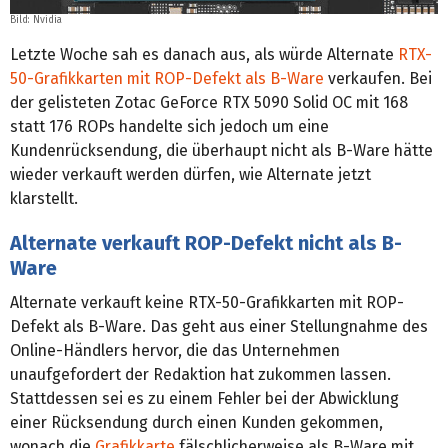
Bild: Nvidia
Letzte Woche sah es danach aus, als würde Alternate
RTX-
50-Grafikkarten mit ROP-Defekt als B-Ware
verkaufen. Bei
der gelisteten Zotac GeForce RTX 5090 Solid OC mit 168
statt 176 ROPs handelte sich jedoch um eine
Kundenrücksendung, die überhaupt nicht als B-Ware hätte
wieder verkauft werden dürfen, wie Alternate jetzt
klarstellt.
Alternate verkauft ROP-Defekt nicht als B-
Ware
Alternate verkauft keine RTX-50-Grafikkarten mit ROP-
Defekt als B-Ware. Das geht aus einer Stellungnahme des
Online-Händlers hervor, die das Unternehmen
unaufgefordert der Redaktion hat zukommen lassen.
Stattdessen sei es zu einem Fehler bei der Abwicklung
einer Rücksendung durch einen Kunden gekommen,
wonach die
Grafikkarte
fälschlicherweise als B-Ware mit