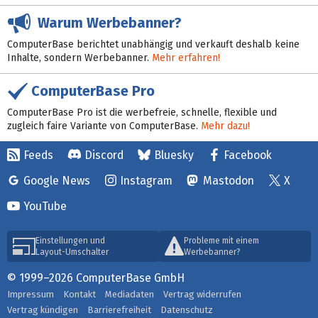
Warum Werbebanner?
ComputerBase berichtet unabhängig und verkauft deshalb keine
Inhalte, sondern Werbebanner.
Mehr erfahren!
ComputerBase Pro
ComputerBase Pro ist die werbefreie, schnelle, flexible und
zugleich faire Variante von ComputerBase.
Mehr dazu!
Feeds
Discord
Bluesky
Facebook
Google News
Instagram
Mastodon
X
YouTube
Einstellungen und
Probleme mit einem
Layout-Umschalter
Werbebanner?
© 1999–2026 ComputerBase GmbH
Impressum
Kontakt
Mediadaten
Vertrag widerrufen
Vertrag kündigen
Barrierefreiheit
Datenschutz