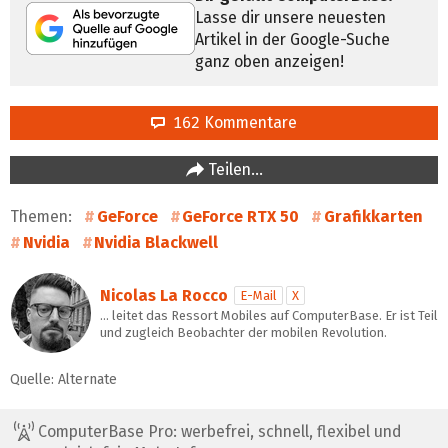
Lasse dir unsere neuesten
Artikel in der Google-Suche
ganz oben anzeigen!
162 Kommentare
Teilen…
Themen:
GeForce
GeForce RTX 50
Grafikkarten
Nvidia
Nvidia Blackwell
Nicolas La Rocco
E-Mail
X
… leitet das Ressort Mobiles auf ComputerBase. Er ist Teil
und zugleich Beobachter der mobilen Revolution.
Quelle: Alternate
ComputerBase Pro: werbefrei, schnell, flexibel und