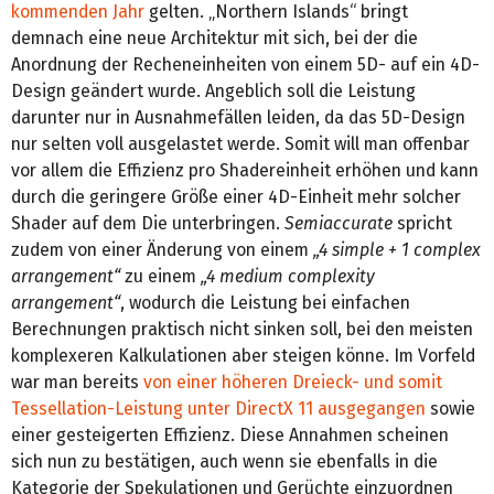
kommenden Jahr
gelten. „Northern Islands“ bringt
demnach eine neue Architektur mit sich, bei der die
Anordnung der Recheneinheiten von einem 5D- auf ein 4D-
Design geändert wurde. Angeblich soll die Leistung
darunter nur in Ausnahmefällen leiden, da das 5D-Design
nur selten voll ausgelastet werde. Somit will man offenbar
vor allem die Effizienz pro Shadereinheit erhöhen und kann
durch die geringere Größe einer 4D-Einheit mehr solcher
Shader auf dem Die unterbringen.
Semiaccurate
spricht
zudem von einer Änderung von einem
„4 simple + 1 complex
arrangement“
zu einem
„4 medium complexity
arrangement“
, wodurch die Leistung bei einfachen
Berechnungen praktisch nicht sinken soll, bei den meisten
komplexeren Kalkulationen aber steigen könne. Im Vorfeld
war man bereits
von einer höheren Dreieck- und somit
Tessellation-Leistung unter DirectX 11 ausgegangen
sowie
einer gesteigerten Effizienz. Diese Annahmen scheinen
sich nun zu bestätigen, auch wenn sie ebenfalls in die
Kategorie der Spekulationen und Gerüchte einzuordnen