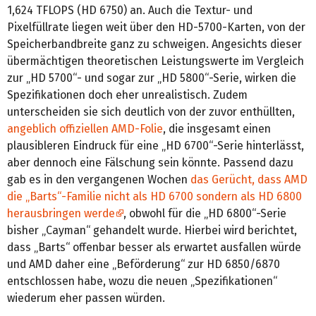
1,624 TFLOPS (HD 6750) an. Auch die Textur- und
Pixelfüllrate liegen weit über den HD-5700-Karten, von der
Speicherbandbreite ganz zu schweigen. Angesichts dieser
übermächtigen theoretischen Leistungswerte im Vergleich
zur „HD 5700“- und sogar zur „HD 5800“-Serie, wirken die
Spezifikationen doch eher unrealistisch. Zudem
unterscheiden sie sich deutlich von der zuvor enthüllten,
angeblich offiziellen AMD-Folie
, die insgesamt einen
plausibleren Eindruck für eine „HD 6700“-Serie hinterlässt,
aber dennoch eine Fälschung sein könnte. Passend dazu
gab es in den vergangenen Wochen
das Gerücht, dass AMD
die „Barts“-Familie nicht als HD 6700 sondern als HD 6800
herausbringen werde
, obwohl für die „HD 6800“-Serie
bisher „Cayman“ gehandelt wurde. Hierbei wird berichtet,
dass „Barts“ offenbar besser als erwartet ausfallen würde
und AMD daher eine „Beförderung“ zur HD 6850/6870
entschlossen habe, wozu die neuen „Spezifikationen“
wiederum eher passen würden.