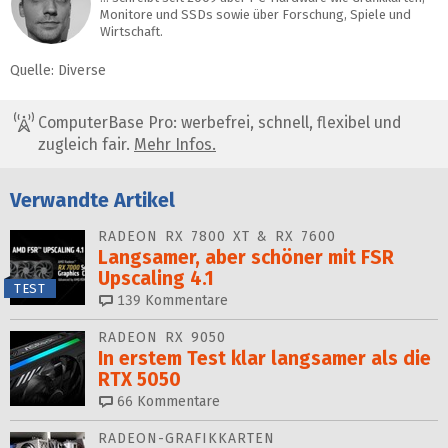
Monitore und SSDs sowie über Forschung, Spiele und
Wirtschaft.
Quelle: Diverse
ComputerBase Pro: werbefrei, schnell, flexibel und
zugleich fair.
Mehr Infos.
Verwandte Artikel
RADEON RX 7800 XT & RX 7600
Langsamer, aber schöner mit FSR
Upscaling 4.1
TEST
139
Kommentare
RADEON RX 9050
In erstem Test klar langsamer als die
RTX 5050
66
Kommentare
RADEON-GRAFIKKARTEN