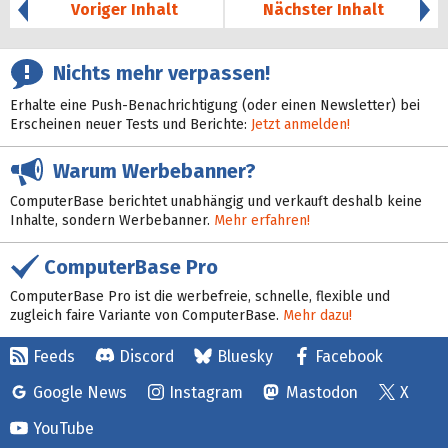
Voriger Inhalt
Nächster Inhalt
Nichts mehr verpassen!
Erhalte eine Push-Benachrichtigung (oder einen Newsletter) bei
Erscheinen neuer Tests und Berichte:
Jetzt anmelden!
Warum Werbebanner?
ComputerBase berichtet unabhängig und verkauft deshalb keine
Inhalte, sondern Werbebanner.
Mehr erfahren!
ComputerBase Pro
ComputerBase Pro ist die werbefreie, schnelle, flexible und
zugleich faire Variante von ComputerBase.
Mehr dazu!
Feeds
Discord
Bluesky
Facebook
Google News
Instagram
Mastodon
X
YouTube