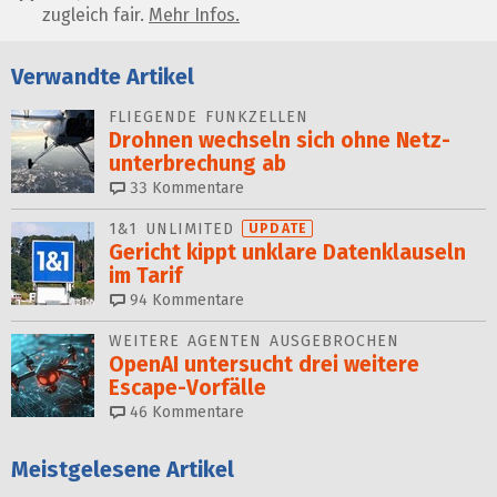
zugleich fair.
Mehr Infos.
Verwandte Artikel
FLIEGENDE FUNKZELLEN
Drohnen wechseln sich ohne Netz­
unter­brechung ab
33
Kommentare
1&1 UNLIMITED
UPDATE
Gericht kippt unklare Datenklauseln
im Tarif
94
Kommentare
WEITERE AGENTEN AUSGEBROCHEN
OpenAI untersucht drei weitere
Escape-Vorfälle
46
Kommentare
Meistgelesene Artikel