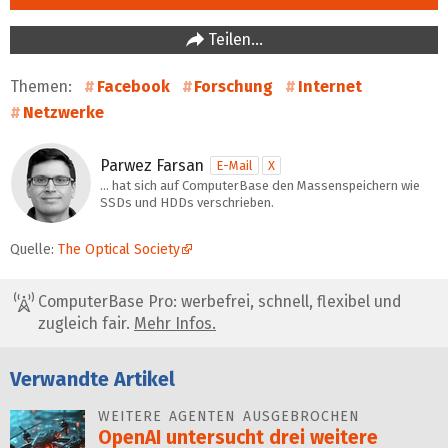
Teilen…
Themen:
Facebook
Forschung
Internet
Netzwerke
Parwez Farsan
E-Mail
X
… hat sich auf ComputerBase den Massenspeichern wie
SSDs und HDDs verschrieben.
Quelle:
The Optical Society
ComputerBase Pro: werbefrei, schnell, flexibel und
zugleich fair.
Mehr Infos.
Verwandte Artikel
WEITERE AGENTEN AUSGEBROCHEN
OpenAI untersucht drei weitere