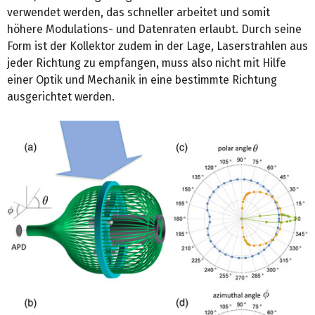
verwendet werden, das schneller arbeitet und somit
höhere Modulations- und Datenraten erlaubt. Durch seine
Form ist der Kollektor zudem in der Lage, Laserstrahlen aus
jeder Richtung zu empfangen, muss also nicht mit Hilfe
einer Optik und Mechanik in eine bestimmte Richtung
ausgerichtet werden.