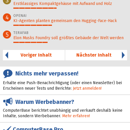
3
Erstklassiges Kompaktgehäuse mit Aufwand und Holz
38%
OPENAI
4
KI-Agenten planten gemein­sam den Hugging-Face-Hack
34%
TERAFAB
5
Elon Musks Foundry soll größ­tes Gebäude der Welt werden
30%
Voriger Inhalt
Nächster Inhalt
Nichts mehr verpassen!
Erhalte eine Push-Benachrichtigung (oder einen Newsletter) bei
Erscheinen neuer Tests und Berichte:
Jetzt anmelden!
Warum Werbebanner?
ComputerBase berichtet unabhängig und verkauft deshalb keine
Inhalte, sondern Werbebanner.
Mehr erfahren!
ComputerBase Pro