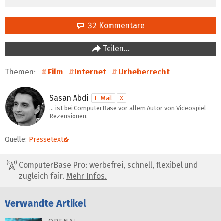
32 Kommentare
Teilen…
Themen:
Film
Internet
Urheberrecht
Sasan Abdi
E-Mail
X
… ist bei ComputerBase vor allem Autor von Videospiel-
Rezensionen.
Quelle:
Pressetext
ComputerBase Pro: werbefrei, schnell, flexibel und
zugleich fair.
Mehr Infos.
Verwandte Artikel