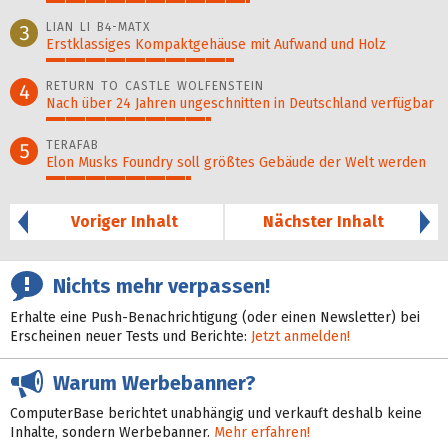
52%
LIAN LI B4-MATX
3
Erstklassiges Kompaktgehäuse mit Aufwand und Holz
48%
RETURN TO CASTLE WOLFENSTEIN
4
Nach über 24 Jahren ungeschnitten in Deutschland verfügbar
42%
TERAFAB
5
Elon Musks Foundry soll größ­tes Gebäude der Welt werden
37%
Voriger Inhalt
Nächster Inhalt
Nichts mehr verpassen!
Erhalte eine Push-Benachrichtigung (oder einen Newsletter) bei
Erscheinen neuer Tests und Berichte:
Jetzt anmelden!
Warum Werbebanner?
ComputerBase berichtet unabhängig und verkauft deshalb keine
Inhalte, sondern Werbebanner.
Mehr erfahren!