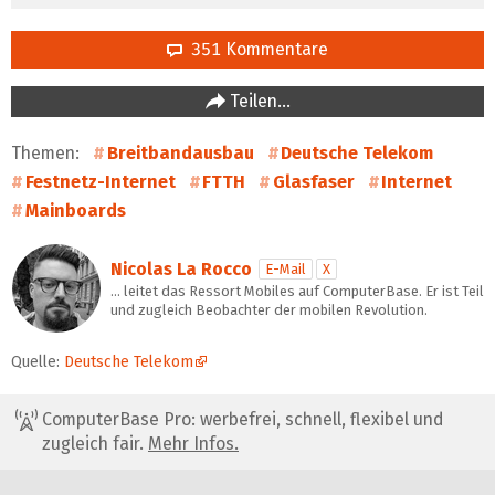
351 Kommentare
Teilen…
Themen:
Breitbandausbau
Deutsche Telekom
Festnetz-Internet
FTTH
Glasfaser
Internet
Mainboards
Nicolas La Rocco
E-Mail
X
… leitet das Ressort Mobiles auf ComputerBase. Er ist Teil
und zugleich Beobachter der mobilen Revolution.
Quelle:
Deutsche Telekom
ComputerBase Pro: werbefrei, schnell, flexibel und
zugleich fair.
Mehr Infos.