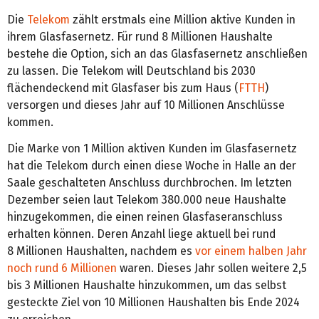
Die
Telekom
zählt erstmals eine Million aktive Kunden in
ihrem Glasfasernetz. Für rund 8 Millionen Haushalte
bestehe die Option, sich an das Glasfasernetz anschließen
zu lassen. Die Telekom will Deutschland bis 2030
flächendeckend mit Glasfaser bis zum Haus (
FTTH
)
versorgen und dieses Jahr auf 10 Millionen Anschlüsse
kommen.
Die Marke von 1 Million aktiven Kunden im Glasfasernetz
hat die Telekom durch einen diese Woche in Halle an der
Saale geschalteten Anschluss durchbrochen. Im letzten
Dezember seien laut Telekom 380.000 neue Haushalte
hinzugekommen, die einen reinen Glasfaseranschluss
erhalten können. Deren Anzahl liege aktuell bei rund
8 Millionen Haushalten, nachdem es
vor einem halben Jahr
noch rund 6 Millionen
waren. Dieses Jahr sollen weitere 2,5
bis 3 Millionen Haushalte hinzukommen, um das selbst
gesteckte Ziel von 10 Millionen Haushalten bis Ende 2024