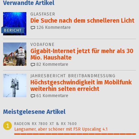
Verwandte Artikel
GLASFASER
Die Suche nach dem schnelleren Licht
126
Kommentare
BERICHT
VODAFONE
Gigabit-Internet jetzt für mehr als 30
Mio. Haushalte
82
Kommentare
JAHRESBERICHT BREITBANDMESSUNG
Höchstgeschwindigkeit im Mobilfunk
weiterhin selten erreicht
61
Kommentare
Meistgelesene Artikel
RADEON RX 7800 XT & RX 7600
1
Langsamer, aber schöner mit FSR Upscaling 4.1
100%