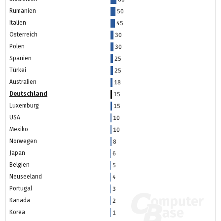
Rumänien
50
Italien
45
Österreich
30
Polen
30
Spanien
25
Türkei
25
Australien
18
Deutschland
15
Luxemburg
15
USA
10
Mexiko
10
Norwegen
8
Japan
6
Belgien
5
Neuseeland
4
Portugal
3
Kanada
2
Korea
1