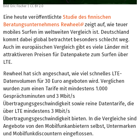
Bild:
Eric Fischer
|
CC BY 2.0
Eine heute veröffentlichte
Studie des finnischen
Beratungsunternehmens Rewheel
zeigt auf, wie teuer
mobiles Surfen im weltweiten Vergleich ist. Deutschland
kommt dabei global betrachtet besonders schlecht weg.
Auch im europäischen Vergleich gibt es viele Länder mit
attraktiveren Preisen für Datenpakete zum Surfen über
LTE.
Rewheel hat sich angeschaut, wie viel schnelles LTE-
Datenvolumen für 30 Euro angeboten wird. Verglichen
wurden zum einen Tarife mit mindestens 1.000
Gesprächsminuten und 3 Mbit/s
Übertragungsgeschwindigkeit sowie reine Datentarife, die
über LTE mindestens 3 Mbit/s
Übertragungsgeschwindigkeit bieten. In die Vergleiche sind
Angebote von den Mobilfunkanbietern selbst, Untermarken
und Mobilfunkdiscountern eingeflossen.