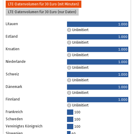
LTE-Datenvolumen für 30 Euro (mit Minuten)
LTE-Datenvolumen für 30 Euro (nur Daten)
Litauen
1.000
Unlimitiert
Estland
1.000
Unlimitiert
Kroatien
1.000
Unlimitiert
Niederlande
1.000
Unlimitiert
Schweiz
1.000
Unlimitiert
Dänemark
1.000
Unlimitiert
Finnland
1.000
Unlimitiert
Frankreich
100
Schweden
100
Vereinigtes Königreich
100
Slowenien
60