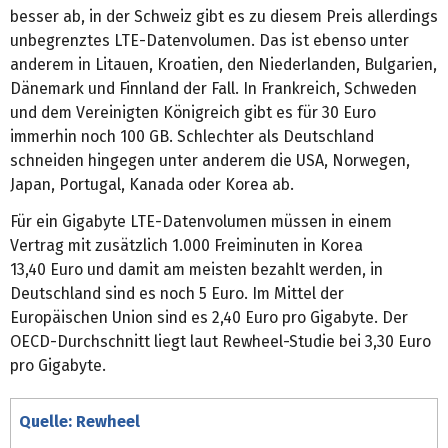
besser ab, in der Schweiz gibt es zu diesem Preis allerdings
unbegrenztes LTE-Datenvolumen. Das ist ebenso unter
anderem in Litauen, Kroatien, den Niederlanden, Bulgarien,
Dänemark und Finnland der Fall. In Frankreich, Schweden
und dem Vereinigten Königreich gibt es für 30 Euro
immerhin noch 100 GB. Schlechter als Deutschland
schneiden hingegen unter anderem die USA, Norwegen,
Japan, Portugal, Kanada oder Korea ab.
Für ein Gigabyte LTE-Datenvolumen müssen in einem
Vertrag mit zusätzlich 1.000 Freiminuten in Korea
13,40 Euro und damit am meisten bezahlt werden, in
Deutschland sind es noch 5 Euro. Im Mittel der
Europäischen Union sind es 2,40 Euro pro Gigabyte. Der
OECD-Durchschnitt liegt laut Rewheel-Studie bei 3,30 Euro
pro Gigabyte.
Quelle: Rewheel