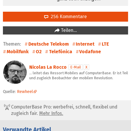
256 Kommentare
Teilen…
Themen:
Deutsche Telekom
Internet
LTE
Mobilfunk
O2
Telefónica
Vodafone
Nicolas La Rocco
E-Mail
X
… leitet das Ressort Mobiles auf ComputerBase. Er ist Teil
und zugleich Beobachter der mobilen Revolution.
Quelle:
Rewheel
ComputerBase Pro: werbefrei, schnell, flexibel und
zugleich fair.
Mehr Infos.
Verwandte Artikel