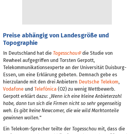
Preise abhängig von Landesgröße und
Topographie
In Deutschland hat die
Tagesschau
die Studie von
Rewheel aufgegriffen und Torsten Gerpott,
Telekommunikationsexperte an der Universität Duisburg-
Essen, um eine Erklärung gebeten. Demnach gebe es
hierzulande mit den drei Anbietern
Deutsche Telekom
,
Vodafone
und
Telefónica
(O2) zu wenig Wettbewerb.
Gerpott erklärt dazu: „
Wenn ich eine kleine Anbieterzahl
habe, dann tun sich die Firmen nicht so sehr gegenseitig
weh. Es gibt keine Newcomer, die wie wild Marktanteile
gewinnen wollen.
"
Ein Telekom-Sprecher teilte der
Tagesschau
mit, dass die