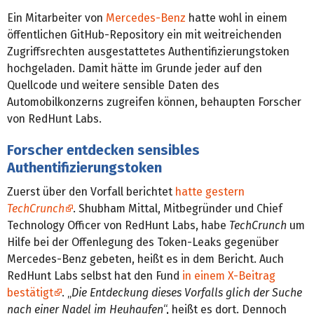
Ein Mitarbeiter von
Mercedes-Benz
hatte wohl in einem
öffentlichen GitHub-Repository ein mit weitreichenden
Zugriffsrechten ausgestattetes Authentifizierungstoken
hochgeladen. Damit hätte im Grunde jeder auf den
Quellcode und weitere sensible Daten des
Automobilkonzerns zugreifen können, behaupten Forscher
von RedHunt Labs.
Forscher entdecken sensibles
Authentifizierungstoken
Zuerst über den Vorfall berichtet
hatte gestern
TechCrunch
. Shubham Mittal, Mitbegründer und Chief
Technology Officer von RedHunt Labs, habe
TechCrunch
um
Hilfe bei der Offenlegung des Token-Leaks gegenüber
Mercedes-Benz gebeten, heißt es in dem Bericht. Auch
RedHunt Labs selbst hat den Fund
in einem X-Beitrag
bestätigt
. „
Die Entdeckung dieses Vorfalls glich der Suche
nach einer Nadel im Heuhaufen
“, heißt es dort. Dennoch