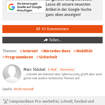
Lasse dir unsere neuesten
Artikel in der Google-Suche
ganz oben anzeigen!
93 Kommentare
Teilen…
Themen:
Internet
Mercedes-Benz
Mobilität
Programmieren
Sicherheit
Marc Stöckel
E-Mail
Mastodon
... schreibt am liebsten über Cybersecurity, greift aber auch
gerne mal andere technische Themen auf.
Quelle:
TechCrunch
ComputerBase Pro: werbefrei, schnell, flexibel und