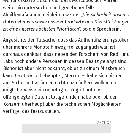
Weiter erklärte Liesenfeld, dass Mercedes den Vorfall
weiterhin untersuchen und gegebenenfalls
Abhilfemaßnahmen einleiten werde. „
Die Sicherheit unseres
Unternehmens sowie unserer Produkte und Dienstleistungen
ist eine unserer höchsten Prioritäten
“, so die Sprecherin.
Angesichts der Tatsache, dass das Authentifizierungstoken
über mehrere Monate hinweg frei zugänglich war, ist
durchaus denkbar, dass neben den Forschern von RedHunt
Labs noch andere Personen in dessen Besitz gelangt sind.
Bisher ist aber nicht bekannt, ob es zu einem Missbrauch
kam.
TechCrunch
behauptet, Mercedes habe sich bisher
aus Sicherheitsgründen nicht dazu äußern wollen, ob
möglicherweise ein unbefugter Zugriff auf die
offengelegten Daten stattgefunden habe oder ob der
Konzern überhaupt über die technischen Möglichkeiten
verfüge, das festzustellen.