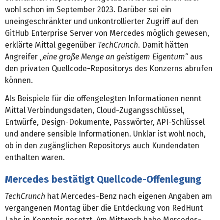
wohl schon im September 2023. Darüber sei ein
uneingeschränkter und unkontrollierter Zugriff auf den
GitHub Enterprise Server von Mercedes möglich gewesen,
erklärte Mittal gegenüber
TechCrunch
. Damit hätten
Angreifer „
eine große Menge an geistigem Eigentum
“ aus
den privaten Quellcode-Repositorys des Konzerns abrufen
können.
Als Beispiele für die offengelegten Informationen nennt
Mittal Verbindungsdaten, Cloud-Zugangsschlüssel,
Entwürfe, Design-Dokumente, Passwörter, API-Schlüssel
und andere sensible Informationen. Unklar ist wohl noch,
ob in den zugänglichen Repositorys auch Kundendaten
enthalten waren.
Mercedes bestätigt Quellcode-Offenlegung
TechCrunch
hat Mercedes-Benz nach eigenen Angaben am
vergangenen Montag über die Entdeckung von RedHunt
Labs in Kenntnis gesetzt. Am Mittwoch habe Mercedes-