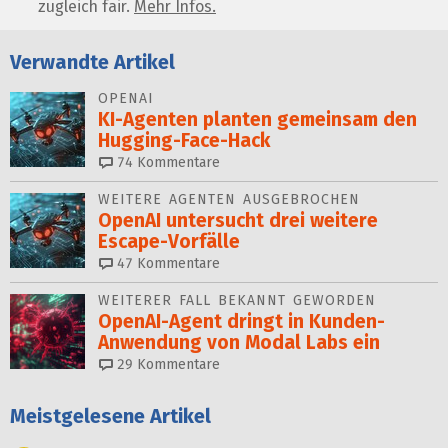
zugleich fair.
Mehr Infos.
Verwandte Artikel
OPENAI
KI-Agenten planten gemein­sam den
Hugging-Face-Hack
74
Kommentare
WEITERE AGENTEN AUSGEBROCHEN
OpenAI untersucht drei weitere
Escape-Vorfälle
47
Kommentare
WEITERER FALL BEKANNT GEWORDEN
OpenAI-Agent dringt in Kun­den-
Anwendung von Modal Labs ein
29
Kommentare
Meistgelesene Artikel