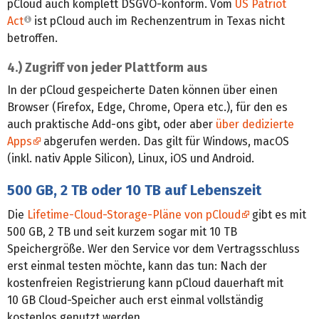
pCloud auch komplett DSGVO-konform. Vom
US Patriot
Act
ist pCloud auch im Rechenzentrum in Texas nicht
betroffen.
4.) Zugriff von jeder Plattform aus
In der pCloud gespeicherte Daten können über einen
Browser (Firefox, Edge, Chrome, Opera etc.), für den es
auch praktische Add-ons gibt, oder aber
über dedizierte
Apps
abgerufen werden. Das gilt für Windows, macOS
(inkl. nativ Apple Silicon), Linux, iOS und Android.
500 GB, 2 TB oder 10 TB auf Lebenszeit
Die
Lifetime-Cloud-Storage-Pläne von pCloud
gibt es mit
500 GB, 2 TB und seit kurzem sogar mit 10 TB
Speichergröße. Wer den Service vor dem Vertragsschluss
erst einmal testen möchte, kann das tun: Nach der
kostenfreien Registrierung kann pCloud dauerhaft mit
10 GB Cloud-Speicher auch erst einmal vollständig
kostenlos genutzt werden.