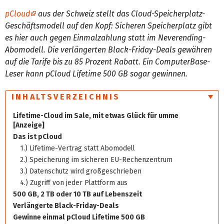
pCloud
aus der Schweiz stellt das Cloud-Speicherplatz-
Geschäftsmodell auf den Kopf: Sicheren Speicherplatz gibt
es hier auch gegen Einmalzahlung statt im Neverending-
Abomodell. Die verlängerten Black-Friday-Deals gewähren
auf die Tarife bis zu 85 Prozent Rabatt. Ein ComputerBase-
Leser kann pCloud Lifetime 500 GB sogar gewinnen.
INHALTSVERZEICHNIS
Lifetime-Cloud im Sale, mit etwas Glück für umme
[Anzeige]
Das ist pCloud
1.) Lifetime-Vertrag statt Abomodell
2.) Speicherung im sicheren EU-Rechenzentrum
3.) Datenschutz wird großgeschrieben
4.) Zugriff von jeder Plattform aus
500 GB, 2 TB oder 10 TB auf Lebenszeit
Verlängerte Black-Friday-Deals
Gewinne einmal pCloud Lifetime 500 GB