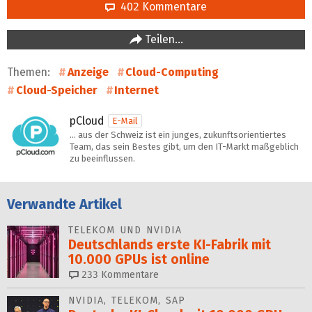
402 Kommentare
Teilen…
Themen:
Anzeige
Cloud-Computing
Cloud-Speicher
Internet
pCloud
E-Mail
… aus der Schweiz ist ein junges, zukunftsorientiertes
Team, das sein Bestes gibt, um den IT-Markt maßgeblich
zu beeinflussen.
Verwandte Artikel
TELEKOM UND NVIDIA
Deutschlands erste KI-Fabrik mit
10.000 GPUs ist online
233
Kommentare
NVIDIA, TELEKOM, SAP