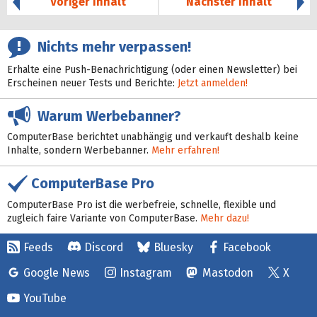
Voriger Inhalt
Nächster Inhalt
Nichts mehr verpassen!
Erhalte eine Push-Benachrichtigung (oder einen Newsletter) bei
Erscheinen neuer Tests und Berichte:
Jetzt anmelden!
Warum Werbebanner?
ComputerBase berichtet unabhängig und verkauft deshalb keine
Inhalte, sondern Werbebanner.
Mehr erfahren!
ComputerBase Pro
ComputerBase Pro ist die werbefreie, schnelle, flexible und
zugleich faire Variante von ComputerBase.
Mehr dazu!
Feeds
Discord
Bluesky
Facebook
Google News
Instagram
Mastodon
X
YouTube