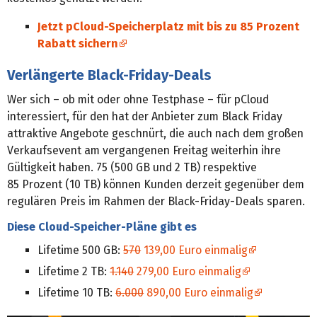
Jetzt pCloud-Speicherplatz mit bis zu 85 Prozent
Rabatt sichern
Verlängerte Black-Friday-Deals
Wer sich – ob mit oder ohne Testphase – für pCloud
interessiert, für den hat der Anbieter zum Black Friday
attraktive Angebote geschnürt, die auch nach dem großen
Verkaufsevent am vergangenen Freitag weiterhin ihre
Gültigkeit haben. 75 (500 GB und 2 TB) respektive
85 Prozent (10 TB) können Kunden derzeit gegenüber dem
regulären Preis im Rahmen der Black-Friday-Deals sparen.
Diese Cloud-Speicher-Pläne gibt es
Lifetime 500 GB:
570
139,00 Euro einmalig
Lifetime 2 TB:
1.140
279,00 Euro einmalig
Lifetime 10 TB:
6.000
890,00 Euro einmalig