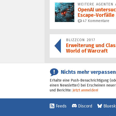
WEITERE AGENTEN
OpenAI untersuc
Escape-Vorfälle
47
Kommentare
BLIZZCON 2017
Erweiterung und Clas
World of Warcraft
Nichts mehr verpassen
Erhalte eine Push-Benachrichtigung (od
einen Newsletter) bei Erscheinen neuer
und Berichte:
Jetzt anmelden!
Feeds
Discord
Bluesk