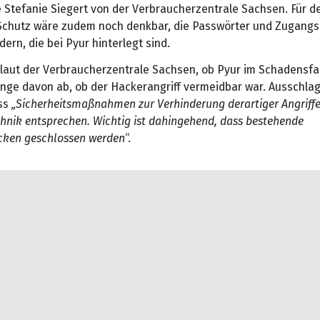
te Stefanie Siegert von der Verbraucherzentrale Sachsen. Für d
Schutz wäre zudem noch denkbar, die Passwörter und Zugangs
ern, die bei Pyur hinterlegt sind.
t laut der Verbraucherzentrale Sachsen, ob Pyur im Schadensfal
nge davon ab, ob der Hackerangriff vermeidbar war. Ausschla
ss
„Sicherheitsmaßnahmen zur Verhinderung derartiger Angriff
hnik entsprechen. Wichtig ist dahingehend, dass bestehende
ücken geschlossen werden
“.