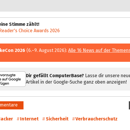
ine Stimme zählt!
Reader's Choice Awards 2026
keCon 2026
(6.–9. August 2026):
Alle 16 News auf der Themen
Dir gefällt ComputerBase?
Lasse dir unsere neu
Artikel in der Google-Suche ganz oben anzeigen!
mentare
acker
Internet
Sicherheit
Verbraucherschutz