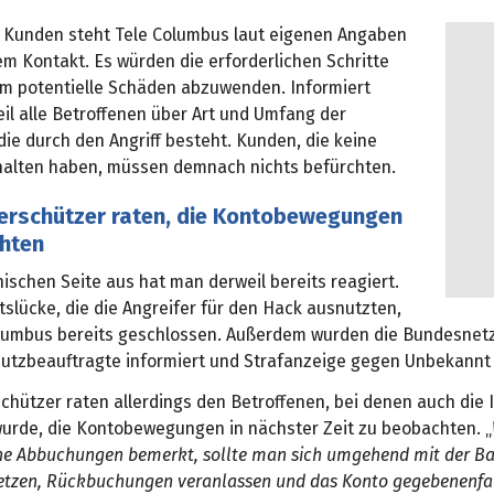
8 Kunden steht Tele Columbus laut eigenen Angaben
em Kontakt. Es würden die erforderlichen Schritte
 um potentielle Schäden abzuwenden. Informiert
il alle Betroffenen über Art und Umfang der
ie durch den Angriff besteht. Kunden, die keine
halten haben, müssen demnach nichts befürchten.
erschützer raten, die Kontobewegungen
hten
ischen Seite aus hat man derweil bereits reagiert.
tslücke, die die Angreifer für den Hack ausnutzten,
lumbus bereits geschlossen. Außerdem wurden die Bundesnet
utzbeauftragte informiert und Strafanzeige gegen Unbekannt g
chützer raten allerdings den Betroffenen, bei denen auch die
wurde, die Kontobewegungen in nächster Zeit zu beobachten. „
e Abbuchungen bemerkt, sollte man sich umgehend mit der Ba
etzen, Rückbuchungen veranlassen und das Konto gegebenenfal