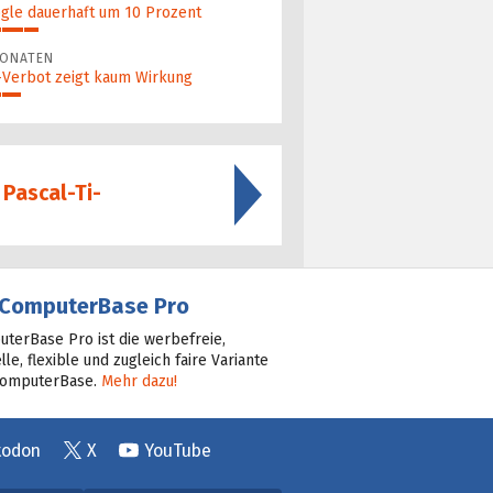
gle dauerhaft um 10 Prozent
MONATEN
a-Verbot zeigt kaum Wirkung
Pascal-Ti-
ComputerBase Pro
terBase Pro ist die werbefreie,
lle, flexible und zugleich faire Variante
ComputerBase.
Mehr dazu!
todon
X
YouTube