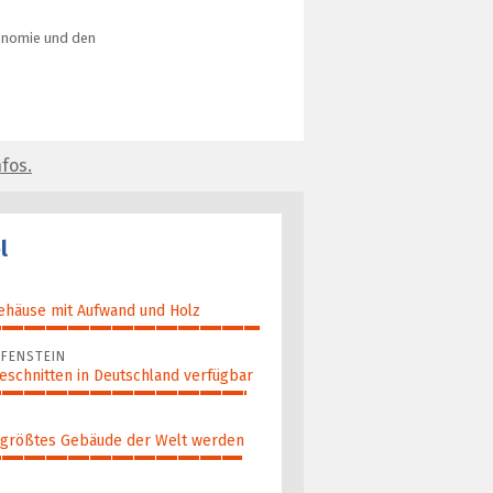
konomie und den
fos.
l
ehäuse mit Aufwand und Holz
FENSTEIN
eschnitten in Deutschland verfügbar
 größ­tes Gebäude der Welt werden