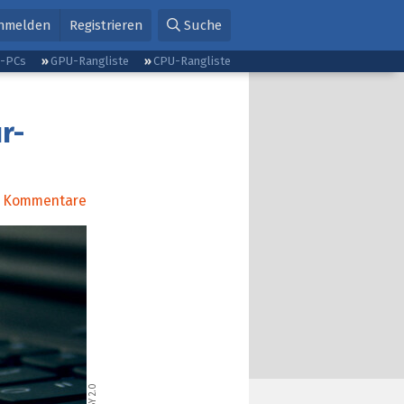
nmelden
Registrieren
Suche
g-PCs
GPU-Rangliste
CPU-Rangliste
r-
Kommentare
CC BY 2.0