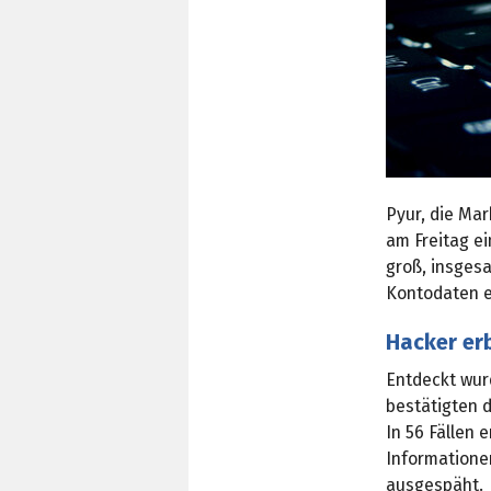
Pyur, die Ma
am Freitag e
groß, insgesa
Kontodaten e
Hacker erb
Entdeckt wur
bestätigten 
In 56 Fällen 
Informatione
ausgespäht.