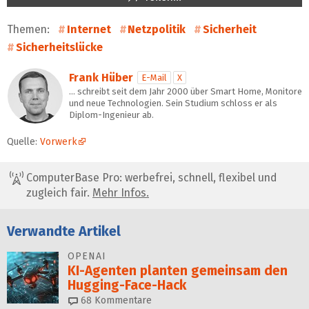
Themen:
Internet
Netzpolitik
Sicherheit
Sicherheitslücke
Frank Hüber
E-Mail
X
… schreibt seit dem Jahr 2000 über Smart Home, Monitore
und neue Technologien. Sein Studium schloss er als
Diplom-Ingenieur ab.
Quelle:
Vorwerk
ComputerBase Pro: werbefrei, schnell, flexibel und
zugleich fair.
Mehr Infos.
Verwandte Artikel
OPENAI
KI-Agenten planten gemein­sam den
Hugging-Face-Hack
68
Kommentare