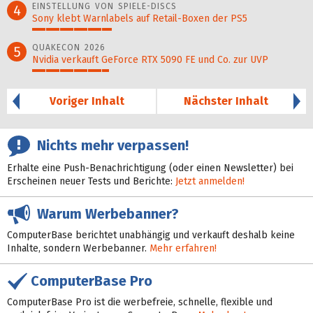
EINSTELLUNG VON SPIELE-DISCS
4
Sony klebt Warnlabels auf Retail-Boxen der PS5
29%
QUAKECON 2026
5
Nvidia verkauft GeForce RTX 5090 FE und Co. zur UVP
28%
Voriger Inhalt
Nächster Inhalt
Nichts mehr verpassen!
Erhalte eine Push-Benachrichtigung (oder einen Newsletter) bei
Erscheinen neuer Tests und Berichte:
Jetzt anmelden!
Warum Werbebanner?
ComputerBase berichtet unabhängig und verkauft deshalb keine
Inhalte, sondern Werbebanner.
Mehr erfahren!
ComputerBase Pro
ComputerBase Pro ist die werbefreie, schnelle, flexible und