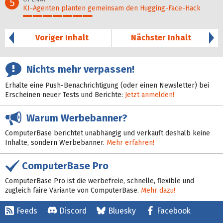
5
KI-Agenten planten gemein­sam den Hugging-Face-Hack
36%
Voriger Inhalt
Nächster Inhalt
Nichts mehr verpassen!
Erhalte eine Push-Benachrichtigung (oder einen Newsletter) bei
Erscheinen neuer Tests und Berichte:
Jetzt anmelden!
Warum Werbebanner?
ComputerBase berichtet unabhängig und verkauft deshalb keine
Inhalte, sondern Werbebanner.
Mehr erfahren!
ComputerBase Pro
ComputerBase Pro ist die werbefreie, schnelle, flexible und
zugleich faire Variante von ComputerBase.
Mehr dazu!
Feeds
Discord
Bluesky
Facebook