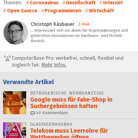
Themen:
Coronavirus
Gesellschaft
Internet
Open Source
Programmieren
Wirtschaft
Christoph Käsbauer
E-Mail
… interessiert sich vor allem für Kryptowährungen und
generellen Innovationen im Hardware- und Technik-
Bereich.
ComputerBase Pro: werbefrei, schnell, flexibel und
zugleich fair.
Mehr Infos.
Verwandte Artikel
BETRÜGERISCHE WERBEANZEIGE
Google muss für Fake-Shop in
Suchergebnissen haften
49
Kommentare
GLASFASERAUSBAU
Telekom muss Leerrohre für
Wettbewerber öffnen