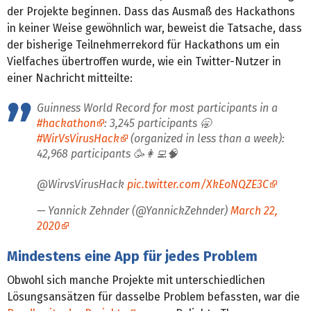
der Projekte beginnen. Dass das Ausmaß des Hackathons
in keiner Weise gewöhnlich war, beweist die Tatsache, dass
der bisherige Teilnehmerrekord für Hackathons um ein
Vielfaches übertroffen wurde, wie ein Twitter-Nutzer in
einer Nachricht mitteilte:
Guinness World Record for most participants in a
#hackathon
: 3,245 participants 🥱
#WirVsVirusHack
(organized in less than a week):
42,968 participants 🥳👩‍💻🧠
@WirvsVirusHack
pic.twitter.com/XkEoNQZE3C
— Yannick Zehnder (@YannickZehnder)
March 22,
2020
Mindestens eine App für jedes Problem
Obwohl sich manche Projekte mit unterschiedlichen
Lösungsansätzen für dasselbe Problem befassten, war die