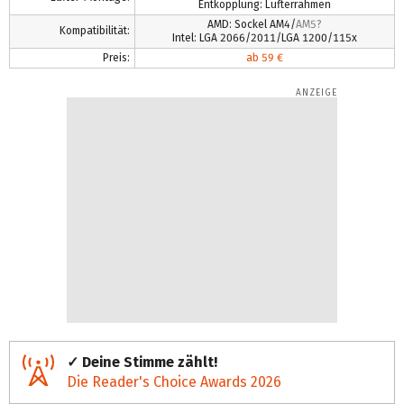
Entkopplung: Lüfterrahmen
AMD: Sockel AM4/
AM5?
Kompatibilität:
Intel: LGA 2066/2011/LGA 1200/115x
Preis:
ab 59 €
✓ Deine Stimme zählt!
Die Reader's Choice Awards 2026