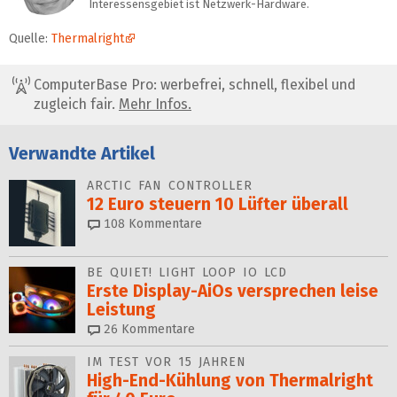
Interessensgebiet ist Netzwerk-Hardware.
Quelle:
Thermalright
ComputerBase Pro: werbefrei, schnell, flexibel und
zugleich fair.
Mehr Infos.
Verwandte Artikel
ARCTIC FAN CONTROLLER
12 Euro steuern 10 Lüfter überall
108
Kommentare
BE QUIET! LIGHT LOOP IO LCD
Erste Display-AiOs versprechen leise
Leistung
26
Kommentare
IM TEST VOR 15 JAHREN
High-End-Kühlung von Thermalright