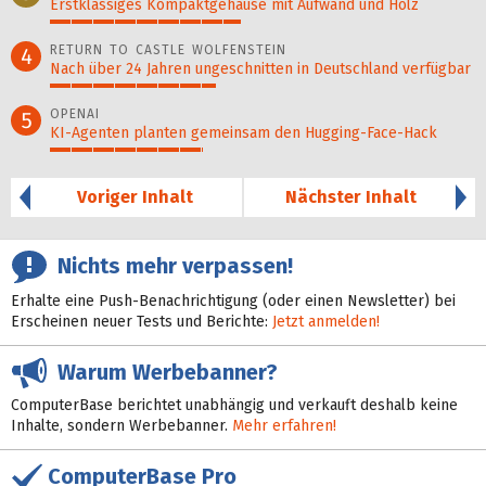
Erstklassiges Kompaktgehäuse mit Aufwand und Holz
45%
RETURN TO CASTLE WOLFENSTEIN
4
Nach über 24 Jahren ungeschnitten in Deutschland verfügbar
39%
OPENAI
5
KI-Agenten planten gemein­sam den Hugging-Face-Hack
36%
Voriger Inhalt
Nächster Inhalt
Nichts mehr verpassen!
Erhalte eine Push-Benachrichtigung (oder einen Newsletter) bei
Erscheinen neuer Tests und Berichte:
Jetzt anmelden!
Warum Werbebanner?
ComputerBase berichtet unabhängig und verkauft deshalb keine
Inhalte, sondern Werbebanner.
Mehr erfahren!
ComputerBase Pro