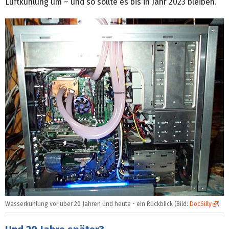
Luftkühlung um – und so sollte es bis in Jahr 2023 bleiben.
Wasserkühlung vor über 20 Jahren und heute - ein Rückblick (Bild:
DocSilly
)