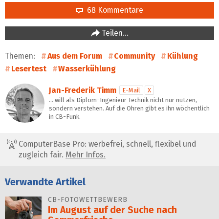
68 Kommentare
Teilen…
Themen:
Aus dem Forum
Community
Kühlung
Lesertest
Wasserkühlung
Jan-Frederik Timm
E-Mail
X
… will als Diplom-Ingenieur Technik nicht nur nutzen,
sondern verstehen. Auf die Ohren gibt es ihn wöchentlich
in CB-Funk.
ComputerBase Pro: werbefrei, schnell, flexibel und
zugleich fair.
Mehr Infos.
Verwandte Artikel
CB-FOTOWETTBEWERB
Im August auf der Suche nach