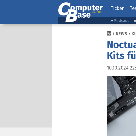
Ticker
Te
Podcast
NEWS
K
Noctua
Kits f
10.10.2024 22