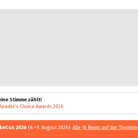
ine Stimme zählt!
Reader's Choice Awards 2026
keCon 2026
(6.–9. August 2026):
Alle 16 News auf der Themen