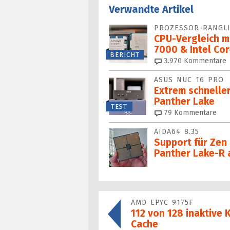
Verwandte Artikel
PROZESSOR-RANGLI
CPU-Vergleich m
7000 & Intel Cor
BERICHT
3.970
Kommentare
ASUS NUC 16 PRO
Extrem schneller
Panther Lake
TEST
79
Kommentare
AIDA64 8.35
Support für Zen
Panther Lake-R
AMD EPYC 9175F
112 von 128 inaktive 
Cache