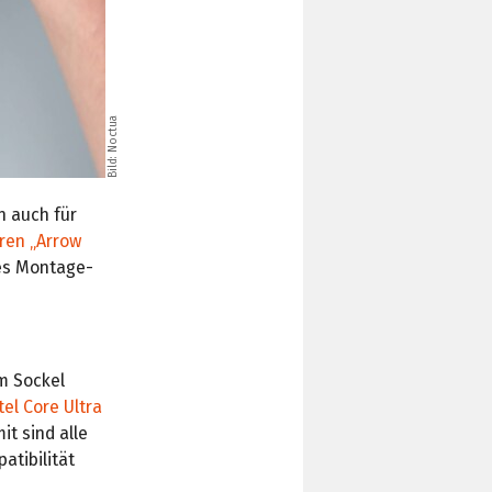
Noctua
Bild:
n auch für
ren „Arrow
es Montage-
 Sockel
tel Core Ultra
t sind alle
tibilität