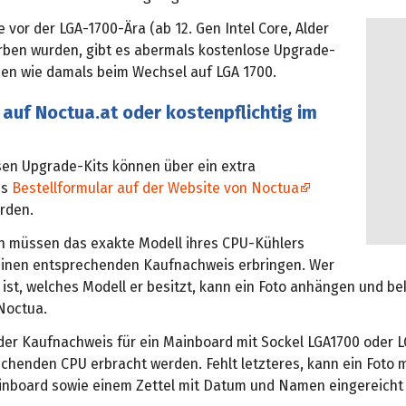
ie vor der LGA-1700-Ära (ab 12. Gen Intel Core, Alder
rben wurden, gibt es abermals kostenlose Upgrade-
lben wie damals beim Wechsel auf LGA 1700.
auf Noctua.at oder kostenpflichtig im
sen Upgrade-Kits können über ein extra
es
Bestellformular auf der Website von Noctua
rden.
n müssen das exakte Modell ihres CPU-Kühlers
inen entsprechenden Kaufnachweis erbringen. Wer
 ist, welches Modell er besitzt, kann ein Foto anhängen und 
Noctua.
der Kaufnachweis für ein Mainboard mit Sockel LGA1700 oder L
chenden CPU erbracht werden. Fehlt letzteres, kann ein Foto 
nboard sowie einem Zettel mit Datum und Namen eingereicht