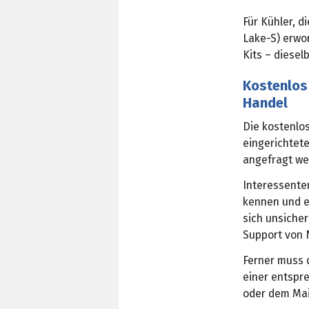
Für Kühler, d
Lake-S) erwo
Kits – diese
Kostenlos 
Handel
Die kostenlo
eingerichtet
angefragt we
Interessente
kennen und e
sich unsicher
Support von 
Ferner muss 
einer entspre
oder dem Mai