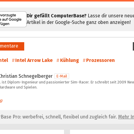
Dir gefällt ComputerBase?
Lasse dir unsere neu
Artikel in der Google-Suche ganz oben anzeigen!
mentare
ntel
Intel Arrow Lake
Kühlung
Prozessoren
Christian Schnegelberger
E-Mail
 ist Diplom-Ingenieur und passionierter Sim-Racer. Er schreibt seit 2009 New
Hardware und Spielen.
se Pro: werbefrei, schnell, flexibel und zugleich fair.
Mehr In