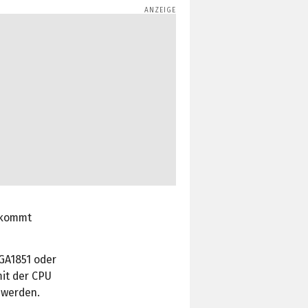
bekommt
GA1851 oder
mit der CPU
 werden.