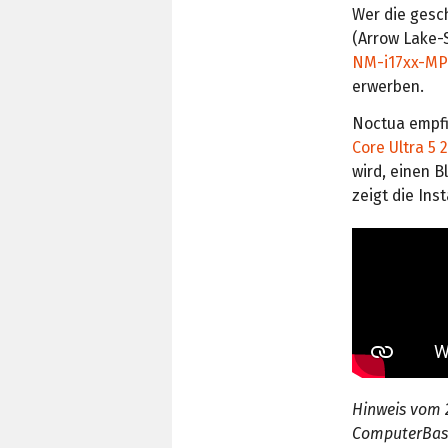
Wer die gesc
(Arrow Lake-S
NM-i17xx-MP
erwerben.
Noctua empfi
Core Ultra 5 
wird, einen Bl
zeigt die Ins
Hinweis vom 2
ComputerBas