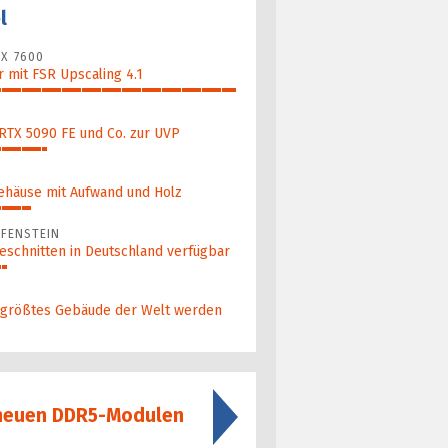
l
X 7600
 mit FSR Upscaling 4.1
 RTX 5090 FE und Co. zur UVP
ehäuse mit Aufwand und Holz
FENSTEIN
eschnitten in Deutschland verfügbar
 größ­tes Gebäude der Welt werden
 neuen DDR5-Modulen