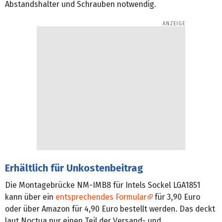
Abstandshalter und Schrauben notwendig.
Erhältlich für Unkostenbeitrag
Die Montagebrücke NM-IMB8 für Intels Sockel LGA1851
kann über ein
entsprechendes Formular
für 3,90 Euro
oder über Amazon für 4,90 Euro bestellt werden. Das deckt
laut Noctua nur einen Teil der Versand- und