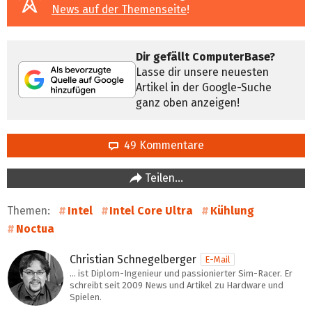
News auf der Themenseite
!
Dir gefällt ComputerBase?
Lasse dir unsere neuesten
Artikel in der Google-Suche
ganz oben anzeigen!
49 Kommentare
Teilen…
Themen:
Intel
Intel Core Ultra
Kühlung
Noctua
Christian Schnegelberger
E-Mail
… ist Diplom-Ingenieur und passionierter Sim-Racer. Er
schreibt seit 2009 News und Artikel zu Hardware und
Spielen.