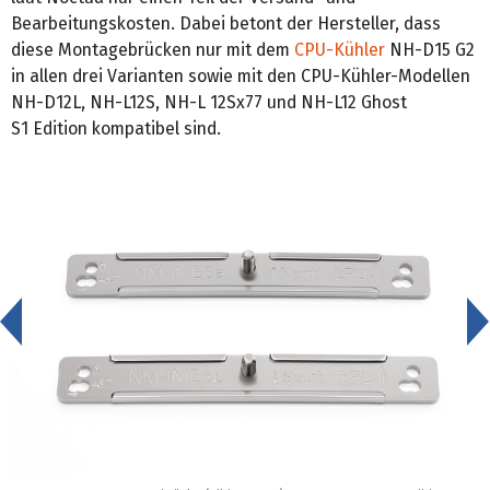
Bearbeitungskosten. Dabei betont der Hersteller, dass
diese Montagebrücken nur mit dem
CPU-Kühler
NH-D15 G2
in allen drei Varianten sowie mit den CPU-Kühler-Modellen
NH-D12L, NH-L12S, NH-L 12Sx77 und NH-L12 Ghost
S1 Edition kompatibel sind.
<