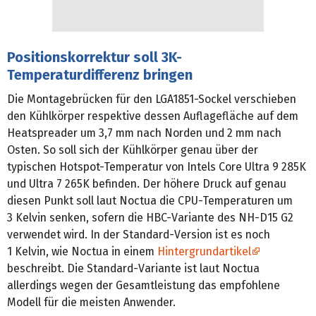
Positionskorrektur soll 3K-
Temperaturdifferenz bringen
Die Montagebrücken für den LGA1851-Sockel verschieben
den Kühlkörper respektive dessen Auflagefläche auf dem
Heatspreader um 3,7 mm nach Norden und 2 mm nach
Osten. So soll sich der Kühlkörper genau über der
typischen Hotspot-Temperatur von Intels Core Ultra 9 285K
und Ultra 7 265K befinden. Der höhere Druck auf genau
diesen Punkt soll laut Noctua die CPU-Temperaturen um
3 Kelvin senken, sofern die HBC-Variante des NH-D15 G2
verwendet wird. In der Standard-Version ist es noch
1 Kelvin, wie Noctua in einem
Hintergrundartikel
beschreibt. Die Standard-Variante ist laut Noctua
allerdings wegen der Gesamt­leistung das empfohlene
Modell für die meisten Anwender.