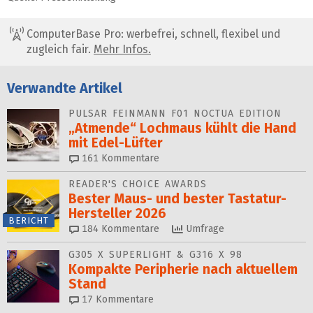
ComputerBase Pro: werbefrei, schnell, flexibel und
zugleich fair.
Mehr Infos.
Verwandte Artikel
PULSAR FEINMANN F01 NOCTUA EDITION
„Atmende“ Lochmaus kühlt die Hand
mit Edel-Lüfter
161
Kommentare
READER'S CHOICE AWARDS
Bester Maus- und bester Tastatur-
Hersteller 2026
BERICHT
184
Kommentare
Umfrage
G305 X SUPERLIGHT & G316 X 98
Kompakte Peripherie nach aktuellem
Stand
17
Kommentare