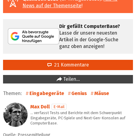
News auf der Themenseite
!
Dir gefällt ComputerBase?
Lasse dir unsere neuesten
Artikel in der Google-Suche
ganz oben anzeigen!
21 Kommentare
Teilen…
Themen:
Eingabegeräte
Genius
Mäuse
Max Doll
E-Mail
… verfasst Tests und Berichte mit dem Schwerpunkt
Eingabegeräte, PC-Spiele und Next-Gen-Konsolen auf
ComputerBase.
Quelle: Pressemitteilung