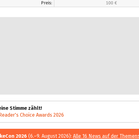
Preis:
100 €
ine Stimme zählt!
Reader's Choice Awards 2026
keCon 2026
(6.–9. August 2026):
Alle 16 News auf der Themen