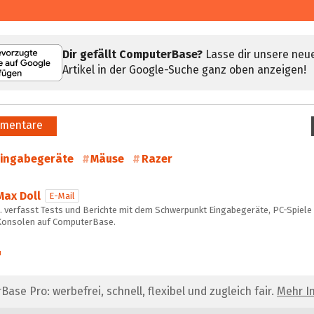
Dir gefällt ComputerBase?
Lasse dir unsere neu
Artikel in der Google-Suche ganz oben anzeigen!
mentare
ingabegeräte
Mäuse
Razer
Max Doll
E-Mail
… verfasst Tests und Berichte mit dem Schwerpunkt Eingabegeräte, PC-Spiele
Konsolen auf ComputerBase.
se Pro: werbefrei, schnell, flexibel und zugleich fair.
Mehr In