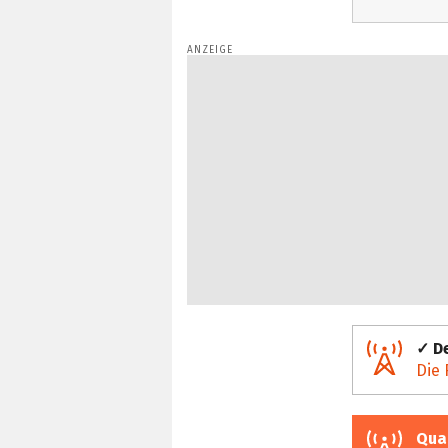
✓ De
Die 
Qua