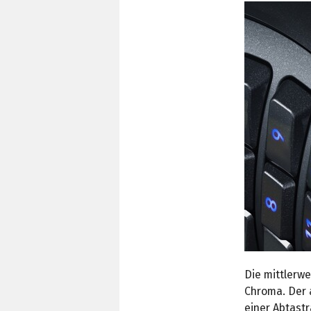
Die mittlerw
Chroma. Der 
einer Abtast