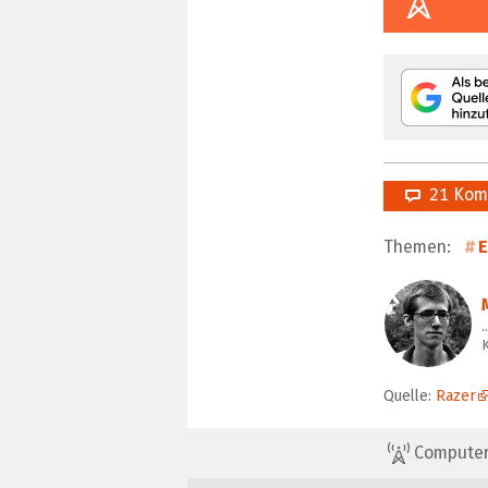
21 Kom
Themen:
E
Quelle:
Razer
ComputerBa