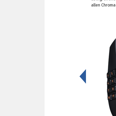
allen Chroma
<