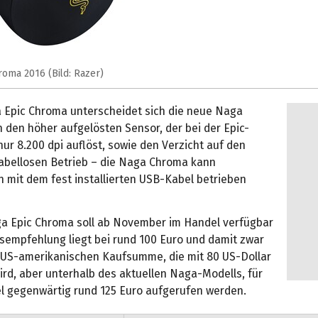
oma 2016 (Bild: Razer)
 Epic Chroma unterscheidet sich die neue Naga
 den höher aufgelösten Sensor, der bei der Epic-
nur 8.200 dpi auflöst, sowie den Verzicht auf den
kabellosen Betrieb – die Naga Chroma kann
h mit dem fest installierten USB-Kabel betrieben
a Epic Chroma soll ab November im Handel verfügbar
isempfehlung liegt bei rund 100 Euro und damit zwar
 US-amerikanischen Kaufsumme, die mit 80 US-Dollar
rd, aber unterhalb des aktuellen Naga-Modells, für
l gegenwärtig rund 125 Euro aufgerufen werden.