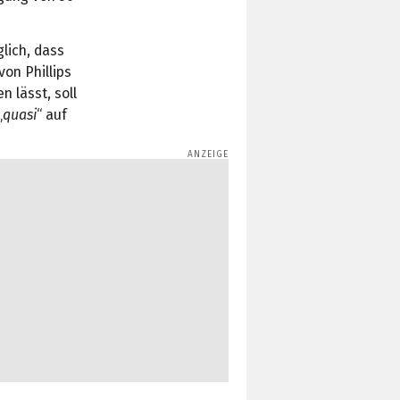
lich, dass
 von Phillips
n lässt, soll
„
quasi
“ auf