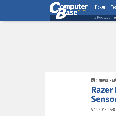
Ticker
Te
Podcast
NEWS
M
Razer 
Senso
9.11.2015 16:0