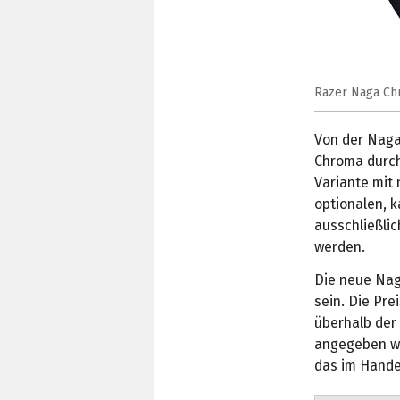
Razer Naga Chr
Von der Naga
Chroma durch
Variante mit 
optionalen, 
ausschließlic
werden.
Die neue Nag
sein. Die Pre
überhalb der
angegeben wi
das im Hande