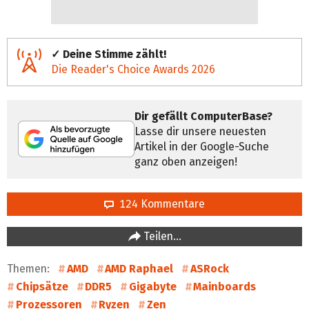
✓ Deine Stimme zählt!
Die Reader's Choice Awards 2026
Dir gefällt ComputerBase?
Lasse dir unsere neuesten
Artikel in der Google-Suche
ganz oben anzeigen!
124 Kommentare
Teilen…
Themen:
AMD
AMD Raphael
ASRock
Chipsätze
DDR5
Gigabyte
Mainboards
Prozessoren
Ryzen
Zen