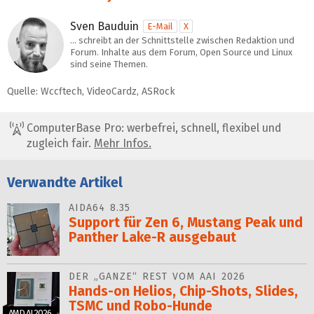
Sven Bauduin
E-Mail
X
… schreibt an der Schnittstelle zwischen Redaktion und
Forum. Inhalte aus dem Forum, Open Source und Linux
sind seine Themen.
Quelle: Wccftech, VideoCardz, ASRock
ComputerBase Pro: werbefrei, schnell, flexibel und
zugleich fair.
Mehr Infos.
Verwandte Artikel
AIDA64 8.35
Support für Zen 6, Mustang Peak und
Panther Lake-R ausgebaut
DER „GANZE“ REST VOM AAI 2026
Hands-on Helios, Chip-Shots, Slides,
TSMC und Robo-Hunde
AMD AI 2026