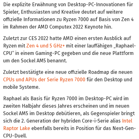
Die explizite Erwähnung von Desktop-PC-Innovationen für
Spieler, Enthusiasten und Kreative deutet auf weitere
offizielle Informationen zu Ryzen 7000 auf Basis von Zen 4
im Rahmen der AMD Computex 2022 Keynote hin.
Zuletzt zur CES 2022 hatte AMD einen ersten Ausblick auf
Ryzen mit
Zen 4 und 5 GHz+
mit einer lauffähigen „Raphael-
CPU“ in einem Gaming-PC gegeben und die neue Plattform
um den Sockel AM5 benannt.
Zuletzt bestätigte eine neue offizielle Roadmap die neuen
CPUs und APUs der Serie Ryzen 7000
für den Desktop und
mobile Systeme.
Raphael als Basis für Ryzen 7000 im Desktop-PC wird im
zweiten Halbjahr dieses Jahres erscheinen und im neuen
Sockel AM5 im Desktop debütieren, als Gegenspieler bringt
sich die 2. Generation der hybriden Core-i-Serie alias
Intel
Raptor Lake
ebenfalls bereits in Position für das Next-Gen-
CPU-Duell.