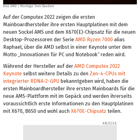
Bild: AMD / Montage: Sven Bauduin
Auf der Computex 2022 zeigen die ersten
Mainboardhersteller ihre ersten Hauptplatinen mit dem
neuen Sockel AM5 und dem X670(E)-Chipsatz für die neuen
Desktop-Prozessoren der Serie
AMD Ryzen 7000
alias
Raphael, über die AMD selbst in einer Keynote unter dem
Motto „Innovationen für PC und Notebook“ reden wird.
Während der Hersteller auf der
AMD Computex 2022
Keynote
selbst weitere Details zu den
Zen-4-CPUs mit
integrierter RDNA-2-GPU
bekanntgeben wird, haben die
ersten Mainboardhersteller ihre ersten Mainboards für die
neue AM5-Plattform mit im Gepäck und werden ihrerseits
voraussichtlich erste Informationen zu den Hauptplatinen
mit X670, B650 und wohl auch
X670E-Chipsatz
teilen.