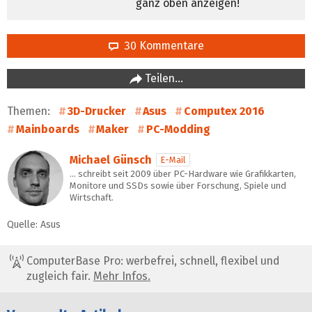
ganz oben anzeigen!
30 Kommentare
Teilen…
Themen:
3D-Drucker
Asus
Computex 2016
Mainboards
Maker
PC-Modding
Michael Günsch
E-Mail
… schreibt seit 2009 über PC-Hardware wie Grafikkarten,
Monitore und SSDs sowie über Forschung, Spiele und
Wirtschaft.
Quelle: Asus
ComputerBase Pro: werbefrei, schnell, flexibel und
zugleich fair.
Mehr Infos.