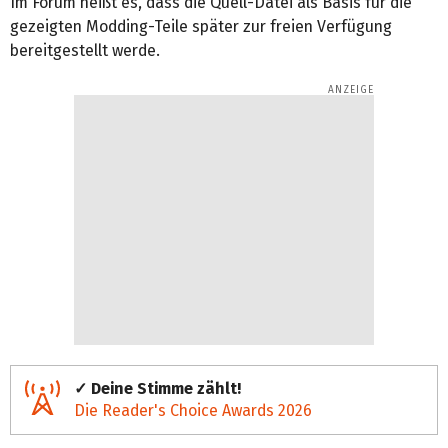
Im Forum heißt es, dass die Quell-Datei als Basis für die
gezeigten Modding-Teile später zur freien Verfügung
bereitgestellt werde.
✓ Deine Stimme zählt!
Die Reader's Choice Awards 2026