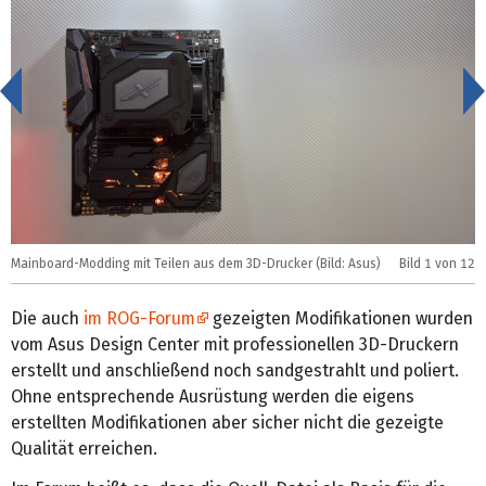
<
Mainboard-Modding mit Teilen aus dem 3D-Drucker (Bild: Asus)
Bild
1
von 12
M
Die auch
im ROG-Forum
gezeigten Modifikationen wurden
vom Asus Design Center mit professionellen 3D-Druckern
erstellt und anschließend noch sandgestrahlt und poliert.
Ohne entsprechende Ausrüstung werden die eigens
erstellten Modifikationen aber sicher nicht die gezeigte
Qualität erreichen.