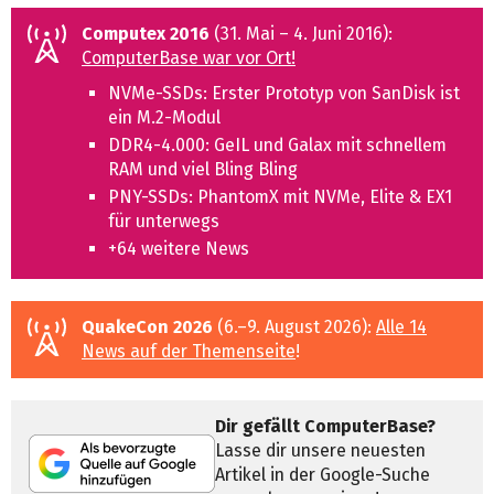
Computex 2016
(31. Mai – 4. Juni 2016):
ComputerBase war vor Ort!
NVMe-SSDs: Erster Prototyp von SanDisk ist
ein M.2-Modul
DDR4-4.000: GeIL und Galax mit schnellem
RAM und viel Bling Bling
PNY-SSDs: PhantomX mit NVMe, Elite & EX1
für unterwegs
+64 weitere News
QuakeCon 2026
(6.–9. August 2026):
Alle 14
News auf der Themenseite
!
Dir gefällt ComputerBase?
Lasse dir unsere neuesten
Artikel in der Google-Suche