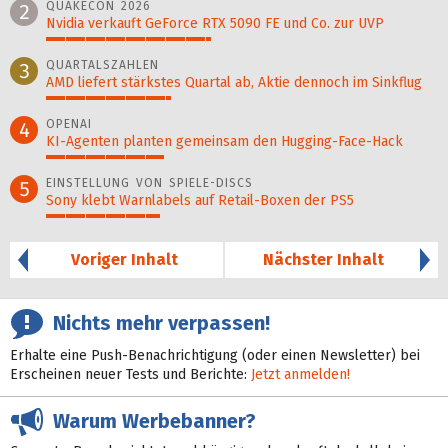
QUAKECON 2026
2
Nvidia verkauft GeForce RTX 5090 FE und Co. zur UVP
42%
QUARTALSZAHLEN
3
AMD liefert stärkstes Quartal ab, Aktie dennoch im Sinkflug
32%
OPENAI
4
KI-Agenten planten gemein­sam den Hugging-Face-Hack
30%
EINSTELLUNG VON SPIELE-DISCS
5
Sony klebt Warnlabels auf Retail-Boxen der PS5
29%
Voriger Inhalt
Nächster Inhalt
Nichts mehr verpassen!
Erhalte eine Push-Benachrichtigung (oder einen Newsletter) bei
Erscheinen neuer Tests und Berichte:
Jetzt anmelden!
Warum Werbebanner?