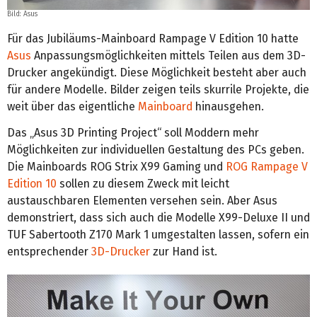
Bild: Asus
Für das Jubiläums-Mainboard Rampage V Edition 10 hatte
Asus
Anpassungsmöglichkeiten mittels Teilen aus dem 3D-
Drucker angekündigt. Diese Möglichkeit besteht aber auch
für andere Modelle. Bilder zeigen teils skurrile Projekte, die
weit über das eigentliche
Mainboard
hinausgehen.
Das „Asus 3D Printing Project“ soll Moddern mehr
Möglichkeiten zur individuellen Gestaltung des PCs geben.
Die Mainboards ROG Strix X99 Gaming und
ROG Rampage V
Edition 10
sollen zu diesem Zweck mit leicht
austauschbaren Elementen versehen sein. Aber Asus
demonstriert, dass sich auch die Modelle X99-Deluxe II und
TUF Sabertooth Z170 Mark 1 umgestalten lassen, sofern ein
entsprechender
3D-Drucker
zur Hand ist.