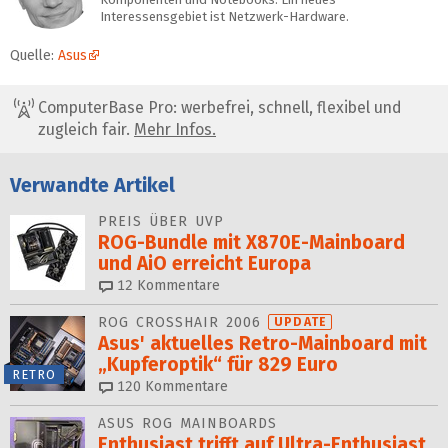
Interessensgebiet ist Netzwerk-Hardware.
Quelle:
Asus
ComputerBase Pro: werbefrei, schnell, flexibel und
zugleich fair.
Mehr Infos.
Verwandte Artikel
PREIS ÜBER UVP
ROG-Bundle mit X870E-Mainboard
und AiO erreicht Europa
12
Kommentare
ROG CROSSHAIR 2006
UPDATE
Asus' aktuelles Retro-Mainboard mit
„Kupferoptik“ für 829 Euro
RETRO
120
Kommentare
ASUS ROG MAINBOARDS
Enthusiast trifft auf Ultra-Enthusiast