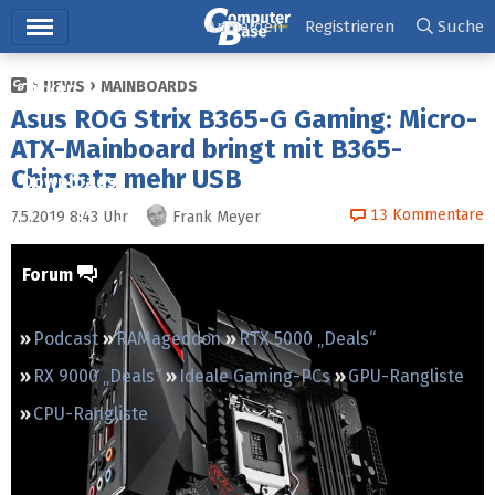
Hauptmenü
Anmelden
Registrieren
Suche
NEWS
MAINBOARDS
Ticker
Asus ROG Strix B365-G Gaming: Micro-
Tests
ATX-Mainboard bringt mit B365-
Chipsatz mehr USB
Downloads
13
Kommentare
7.5.2019 8:43
Uhr
Frank Meyer
Preisvergleich
Forum
Podcast
RAMageddon
RTX 5000 „Deals“
RX 9000 „Deals“
Ideale Gaming-PCs
GPU-Rangliste
CPU-Rangliste