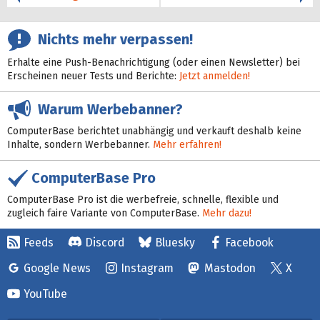
Nichts mehr verpassen!
Erhalte eine Push-Benachrichtigung (oder einen Newsletter) bei
Erscheinen neuer Tests und Berichte:
Jetzt anmelden!
Warum Werbebanner?
ComputerBase berichtet unabhängig und verkauft deshalb keine
Inhalte, sondern Werbebanner.
Mehr erfahren!
ComputerBase Pro
ComputerBase Pro ist die werbefreie, schnelle, flexible und
zugleich faire Variante von ComputerBase.
Mehr dazu!
Feeds
Discord
Bluesky
Facebook
Google News
Instagram
Mastodon
X
YouTube