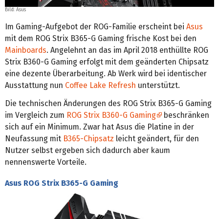
Bild: Asus
Im Gaming-Aufgebot der ROG-Familie erscheint bei
Asus
mit dem ROG Strix B365-G Gaming frische Kost bei den
Mainboards
. Angelehnt an das im April 2018 enthüllte ROG
Strix B360-G Gaming erfolgt mit dem geänderten Chipsatz
eine dezente Überarbeitung. Ab Werk wird bei identischer
Ausstattung nun
Coffee Lake Refresh
unterstützt.
Die technischen Änderungen des ROG Strix B365-G Gaming
im Vergleich zum
ROG Strix B360-G Gaming
beschränken
sich auf ein Minimum. Zwar hat Asus die Platine in der
Neufassung mit
B365-Chipsatz
leicht geändert, für den
Nutzer selbst ergeben sich dadurch aber kaum
nennenswerte Vorteile.
Asus ROG Strix B365-G Gaming