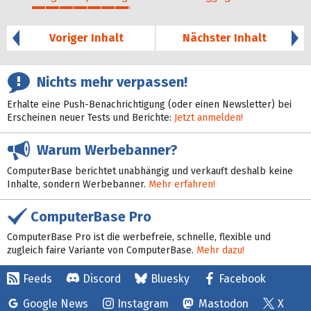
36%
Voriger Inhalt
Nächster Inhalt
Nichts mehr verpassen!
Erhalte eine Push-Benachrichtigung (oder einen Newsletter) bei
Erscheinen neuer Tests und Berichte:
Jetzt anmelden!
Warum Werbebanner?
ComputerBase berichtet unabhängig und verkauft deshalb keine
Inhalte, sondern Werbebanner.
Mehr erfahren!
ComputerBase Pro
ComputerBase Pro ist die werbefreie, schnelle, flexible und
zugleich faire Variante von ComputerBase.
Mehr dazu!
Feeds
Discord
Bluesky
Facebook
Google News
Instagram
Mastodon
X