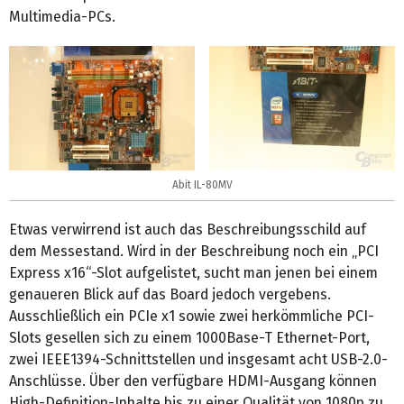
Multimedia-PCs.
Abit IL-80MV
Etwas verwirrend ist auch das Beschreibungsschild auf
dem Messestand. Wird in der Beschreibung noch ein „PCI
Express x16“-Slot aufgelistet, sucht man jenen bei einem
genaueren Blick auf das Board jedoch vergebens.
Ausschließlich ein PCIe x1 sowie zwei herkömmliche PCI-
Slots gesellen sich zu einem 1000Base-T Ethernet-Port,
zwei IEEE1394-Schnittstellen und insgesamt acht USB-2.0-
Anschlüsse. Über den verfügbare HDMI-Ausgang können
High-Definition-Inhalte bis zu einer Qualität von 1080p zu