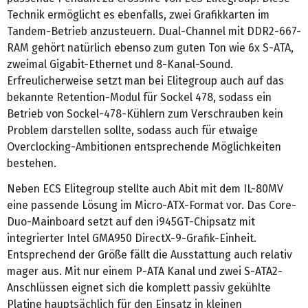
Technik ermöglicht es ebenfalls, zwei Grafikkarten im
Tandem-Betrieb anzusteuern. Dual-Channel mit DDR2-667-
RAM gehört natürlich ebenso zum guten Ton wie 6x S-ATA,
zweimal Gigabit-Ethernet und 8-Kanal-Sound.
Erfreulicherweise setzt man bei Elitegroup auch auf das
bekannte Retention-Modul für Sockel 478, sodass ein
Betrieb von Sockel-478-Kühlern zum Verschrauben kein
Problem darstellen sollte, sodass auch für etwaige
Overclocking-Ambitionen entsprechende Möglichkeiten
bestehen.
Neben ECS Elitegroup stellte auch Abit mit dem IL-80MV
eine passende Lösung im Micro-ATX-Format vor. Das Core-
Duo-Mainboard setzt auf den i945GT-Chipsatz mit
integrierter Intel GMA950 DirectX-9-Grafik-Einheit.
Entsprechend der Größe fällt die Ausstattung auch relativ
mager aus. Mit nur einem P-ATA Kanal und zwei S-ATA2-
Anschlüssen eignet sich die komplett passiv gekühlte
Platine hauptsächlich für den Einsatz in kleinen