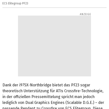
ECS Elitegroup PF23
Dank der i975X-Northbridge bietet das PF23 sogar
theoretisch Unterstützung für ATIs Crossfire-Technologie,
in der offiziellen Pressemittelung spricht man jedoch
lediglich von Dual Graphics Engines (Scalable D.G.E.) – der
passende Pendant zu Crossfire von ECS Elitegroup. Diese