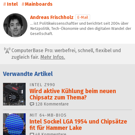
Intel
Mainboards
Andreas Frischholz
E-Mail
… ist Politikwissenschaftler und berichtet seit 2004 über
Netzpolitik, Tech-Ökonomie und den digitalen Wandel der
Gesellschaft.
ComputerBase Pro: werbefrei, schnell, flexibel und
zugleich fair.
Mehr Infos.
Verwandte Artikel
INTEL Z990
Wird aktive Kühlung beim neuen
Chipsatz zum Thema?
128
Kommentare
MIT 64-MB-BIOS
Intel Sockel LGA 1954 und Chipsätze
fit für Hammer Lake
48
Kommentare