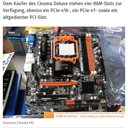
Dem Käufer des Cinema Deluxe stehen vier RAM-Slots zur
Verfügung, ebenso ein PCIe-x16-, ein PCIe-x1- sowie ein
altgedienter PCI-Slot.
Foxconn Cinema HD