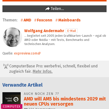
Teilen…
Themen:
AMD
Foxconn
Mainboards
Wolfgang Andermahr
E-Mail
… begleitet seit 2005 jeden Grafikkarten-Launch – egal ob
AMD oder Nvidia – mit Tests, Benchmarks und
technischen Analysen.
Quelle:
expreview.com
ComputerBase Pro: werbefrei, schnell, flexibel und
zugleich fair.
Mehr Infos.
Verwandte Artikel
AUCH NOCH ZEN 7?
AMD will AM5 bis mindestens 2029 mit
neuen CPUs versorgen
COMPUTEX