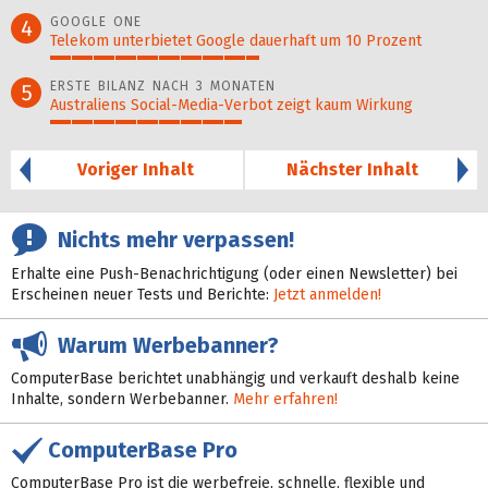
96%
GOOGLE ONE
4
Telekom unterbietet Google dauerhaft um 10 Prozent
49%
ERSTE BILANZ NACH 3 MONATEN
5
Australiens Social-Media-Verbot zeigt kaum Wirkung
45%
Voriger Inhalt
Nächster Inhalt
Nichts mehr verpassen!
Erhalte eine Push-Benachrichtigung (oder einen Newsletter) bei
Erscheinen neuer Tests und Berichte:
Jetzt anmelden!
Warum Werbebanner?
ComputerBase berichtet unabhängig und verkauft deshalb keine
Inhalte, sondern Werbebanner.
Mehr erfahren!
ComputerBase Pro
ComputerBase Pro ist die werbefreie, schnelle, flexible und