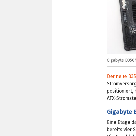
Gigabyte B350M
Der neue B35
Stromversorg
positioniert,
ATX-Stromste
Gigabyte 
Eine Etage d
bereits vier