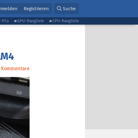
nmelden
Registrieren
Suche
g-PCs
GPU-Rangliste
CPU-Rangliste
AM4
Kommentare