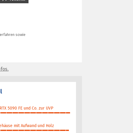
verfahren sowie
fos.
l
 RTX 5090 FE und Co. zur UVP
ehäuse mit Aufwand und Holz