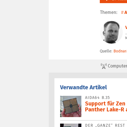
Themen:
…
Quelle:
Bodnar
ComputerBa
Verwandte Artikel
AIDA64 8.35
Support für Zen
Panther Lake-R
DER „GANZE“ REST 