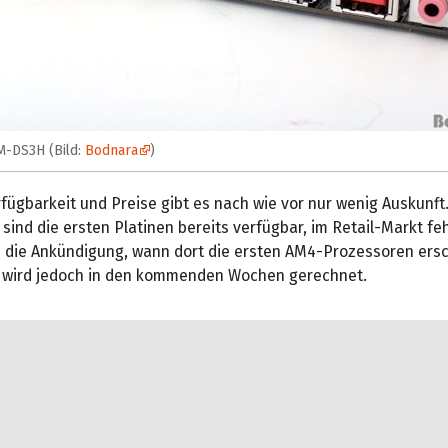
M-DS3H (Bild:
Bodnara
)
fügbarkeit und Preise gibt es nach wie vor nur wenig Auskunft.
ind die ersten Platinen bereits verfügbar, im Retail-Markt feh
 die Ankündigung, wann dort die ersten AM4-Prozessoren ers
t wird jedoch in den kommenden Wochen gerechnet.