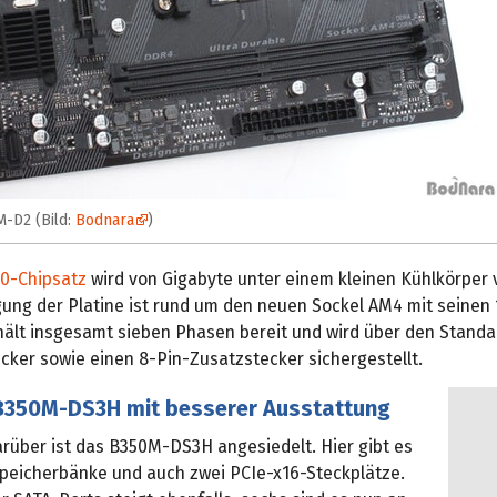
-D2 (Bild:
Bodnara
)
0-Chipsatz
wird von Gigabyte unter einem kleinen Kühlkörper v
ung der Platine ist rund um den neuen Sockel AM4 mit seinen 1
 hält insgesamt sieben Phasen bereit und wird über den Stand
cker sowie einen 8-Pin-Zusatzstecker sichergestellt.
B350M-DS3H mit besserer Ausstattung
arüber ist das B350M-DS3H angesiedelt. Hier gibt es
 Speicherbänke und auch zwei PCIe-x16-Steckplätze.