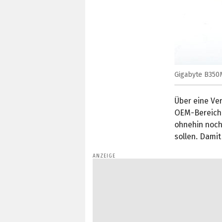
Gigabyte B350
Über eine Ver
OEM-Bereich s
ohnehin noch
sollen. Dami