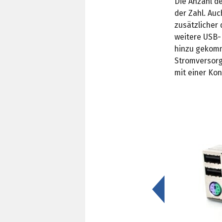
Die Anzahl de
der Zahl. Auc
zusätzlicher 
weitere USB-
hinzu gekomm
Stromversorg
mit einer Kon
<