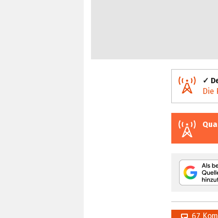
✓ De
Die 
Qua
67 Kom