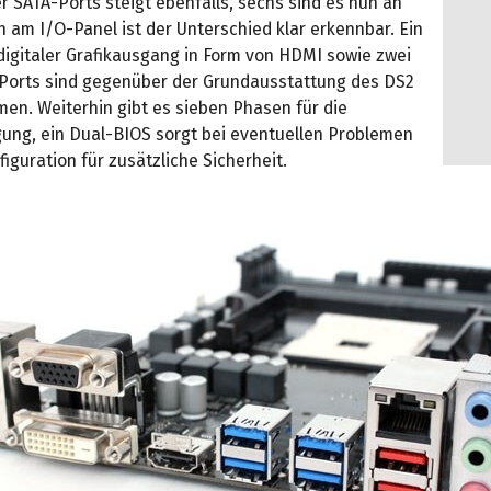
r SATA-Ports steigt ebenfalls, sechs sind es nun an
h am I/O-Panel ist der Unterschied klar erkennbar. Ein
digitaler Grafikausgang in Form von HDMI sowie zwei
Ports sind gegenüber der Grundausstattung des DS2
en. Weiterhin gibt es sieben Phasen für die
ung, ein Dual-BIOS sorgt bei eventuellen Problemen
figuration für zusätzliche Sicherheit.