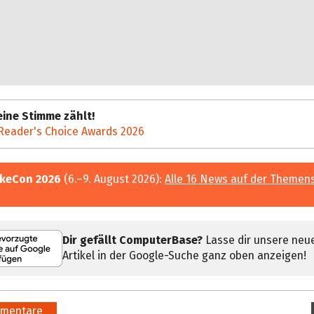
ine Stimme zählt!
Reader's Choice Awards 2026
keCon 2026
(6.–9. August 2026):
Alle 16 News auf der Themen
Dir gefällt ComputerBase?
Lasse dir unsere neu
Artikel in der Google-Suche ganz oben anzeigen!
mentare