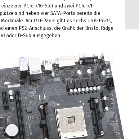
n einzelner PCIe-x16-Slot und zwei PCIe-x1-
lätze sind neben vier SATA-Ports bereits die
 Merkmale. Am I/O-Panel gibt es sechs USB-Ports,
d einen PS2-Anschluss, die Grafik der Bristol Ridge
 DVI oder D-Sub ausgegeben.