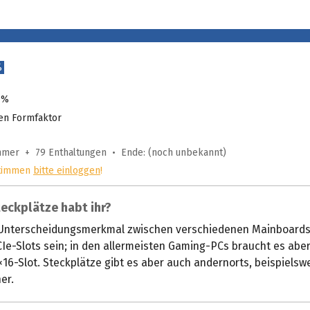
%
 %
en Formfaktor
ehmer + 79 Enthaltungen • Ende: (noch unbekannt)
timmen
bitte einloggen
!
teckplätze habt ihr?
 Unterscheidungsmerkmal zwischen verschiedenen Mainboards
Ie-Slots sein; in den allermeisten Gaming-PCs braucht es aber
×16-Slot. Steckplätze gibt es aber auch andernorts, beispielsw
er.