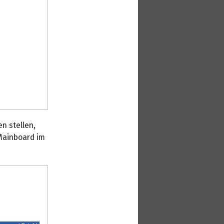
n stellen,
 Mainboard im