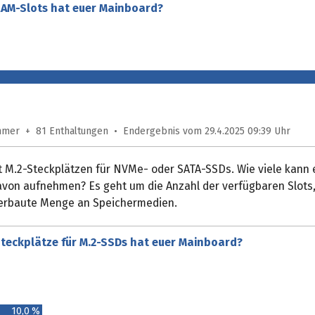
 RAM-Slots hat euer Mainboard?
ehmer + 81 Enthaltungen • Endergebnis vom 29.4.2025 09:39 Uhr
t M.2-Steckplätzen für NVMe- oder SATA-SSDs. Wie viele kann 
von aufnehmen? Es geht um die Anzahl der verfügbaren Slots, 
verbaute Menge an Speichermedien.
Steckplätze für M.2-SSDs hat euer Mainboard?
10,0 %