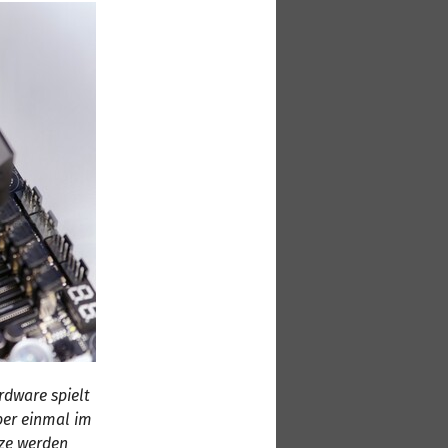
rdware spielt
ber einmal im
tze werden