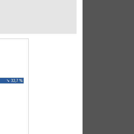
➘ 32,7 %