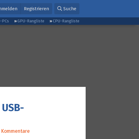
nmelden
Registrieren
Suche
g-PCs
GPU-Rangliste
CPU-Rangliste
d USB-
Kommentare