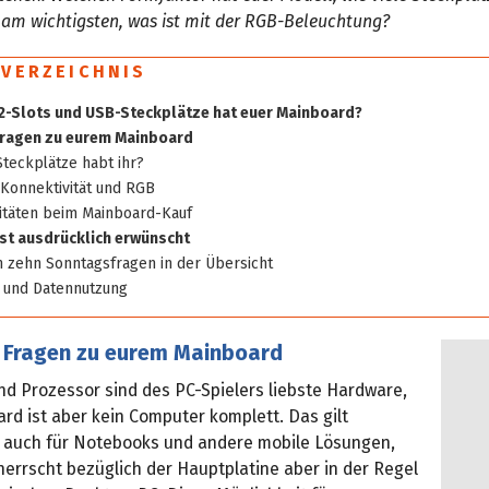
 am wichtigsten, was ist mit der RGB-Beleuchtung?
SVERZEICHNIS
.2-Slots und USB-Steckplätze hat euer Mainboard?
Fragen zu eurem Mainboard
Steckplätze habt ihr?
 Konnektivität und RGB
ritäten beim Mainboard-Kauf
st ausdrücklich erwünscht
n zehn Sonntagsfragen in der Übersicht
n und Datennutzung
e Fragen zu eurem Mainboard
nd Prozessor sind des PC-Spielers liebste Hardware,
rd ist aber kein Computer komplett. Das gilt
 auch für Notebooks und andere mobile Lösungen,
herrscht bezüglich der Hauptplatine aber in der Regel