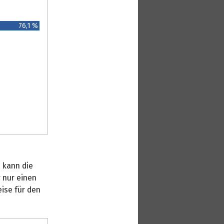
76,1 %
 kann die
 nur einen
eise für den