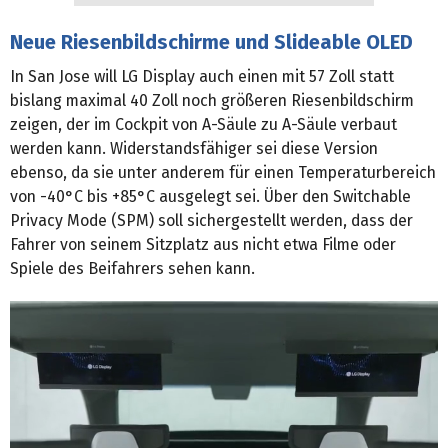
Neue Riesenbildschirme und Slideable OLED
In San Jose will LG Display auch einen mit 57 Zoll statt
bislang maximal 40 Zoll noch größeren Riesenbildschirm
zeigen, der im Cockpit von A-Säule zu A-Säule verbaut
werden kann. Widerstandsfähiger sei diese Version
ebenso, da sie unter anderem für einen Temperaturbereich
von -40°C bis +85°C ausgelegt sei. Über den Switchable
Privacy Mode (SPM) soll sichergestellt werden, dass der
Fahrer von seinem Sitzplatz aus nicht etwa Filme oder
Spiele des Beifahrers sehen kann.