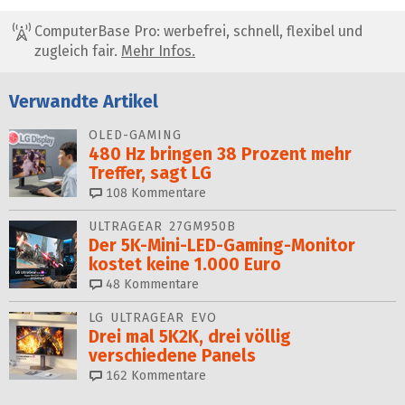
ComputerBase Pro: werbefrei, schnell, flexibel und
zugleich fair.
Mehr Infos.
Verwandte Artikel
OLED-GAMING
480 Hz bringen 38 Prozent mehr
Treffer, sagt LG
108
Kommentare
ULTRAGEAR 27GM950B
Der 5K-Mini-LED-Gaming-Monitor
kostet keine 1.000 Euro
48
Kommentare
LG ULTRAGEAR EVO
Drei mal 5K2K, drei völlig
verschiedene Panels
162
Kommentare