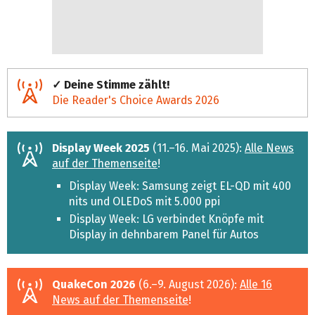
✓ Deine Stimme zählt!
Die Reader's Choice Awards 2026
Display Week 2025
(11.–16. Mai 2025):
Alle News
auf der Themenseite
!
Display Week: Samsung zeigt EL-QD mit 400
nits und OLEDoS mit 5.000 ppi
Display Week: LG verbindet Knöpfe mit
Display in dehnbarem Panel für Autos
QuakeCon 2026
(6.–9. August 2026):
Alle 16
News auf der Themenseite
!