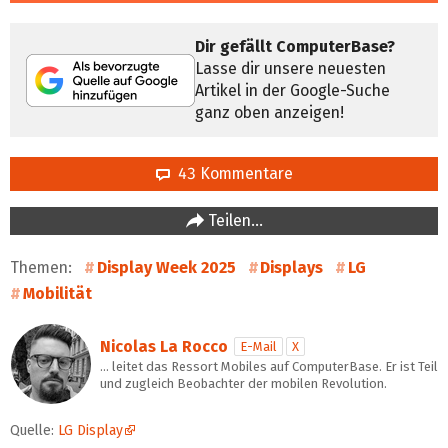
Dir gefällt ComputerBase?
Lasse dir unsere neuesten
Artikel in der Google-Suche
ganz oben anzeigen!
43 Kommentare
Teilen…
Themen:
Display Week 2025
Displays
LG
Mobilität
Nicolas La Rocco
E-Mail
X
… leitet das Ressort Mobiles auf ComputerBase. Er ist Teil
und zugleich Beobachter der mobilen Revolution.
Quelle:
LG Display