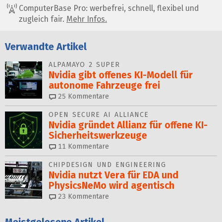
ComputerBase Pro: werbefrei, schnell, flexibel und
zugleich fair.
Mehr Infos.
Verwandte Artikel
ALPAMAYO 2 SUPER
Nvidia gibt offenes KI-Modell für
autonome Fahrzeuge frei
25
Kommentare
OPEN SECURE AI ALLIANCE
Nvidia gründet Allianz für of­fe­ne KI-
Sicherheitswerkzeuge
11
Kommentare
CHIPDESIGN UND ENGINEERING
Nvidia nutzt Vera für EDA und
PhysicsNeMo wird agentisch
23
Kommentare