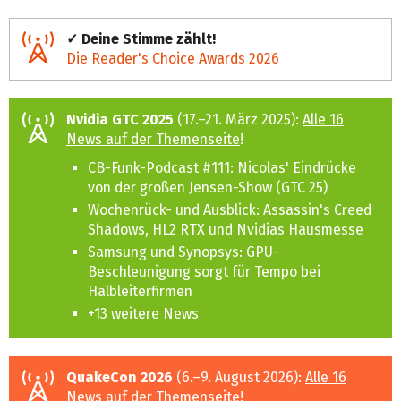
✓ Deine Stimme zählt!
Die Reader's Choice Awards 2026
Nvidia GTC 2025
(17.–21. März 2025):
Alle 16
News auf der Themenseite
!
CB-Funk-Podcast #111: Nicolas' Eindrücke
von der großen Jensen-Show (GTC 25)
Wochenrück- und Ausblick: Assassin's Creed
Shadows, HL2 RTX und Nvidias Hausmesse
Samsung und Synopsys: GPU-
Beschleunigung sorgt für Tempo bei
Halbleiterfirmen
+13 weitere News
QuakeCon 2026
(6.–9. August 2026):
Alle 16
News auf der Themenseite
!