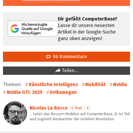
Dir gefällt ComputerBase?
Lasse dir unsere neuesten
Artikel in der Google-Suche
ganz oben anzeigen!
98 Kommentare
Teilen…
Themen:
Künstliche Intelligenz
Mobilität
Nvidia
Nvidia GTC 2025
Volkswagen
Nicolas La Rocco
E-Mail
X
… leitet das Ressort Mobiles auf ComputerBase. Er ist Teil
und zugleich Beobachter der mobilen Revolution.