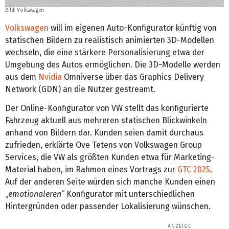
Bild: Volkswagen
Volkswagen
will im eigenen Auto-Konfigurator künftig von
statischen Bildern zu realistisch animierten 3D-Modellen
wechseln, die eine stärkere Personalisierung etwa der
Umgebung des Autos ermöglichen. Die 3D-Modelle werden
aus dem
Nvidia
Omniverse über das Graphics Delivery
Network (GDN) an die Nutzer gestreamt.
Der Online-Konfigurator von VW stellt das konfigurierte
Fahrzeug aktuell aus mehreren statischen Blickwinkeln
anhand von Bildern dar. Kunden seien damit durchaus
zufrieden, erklärte Ove Tetens von Volkswagen Group
Services, die VW als größten Kunden etwa für Marketing-
Material haben, im Rahmen eines Vortrags zur
GTC 2025
.
Auf der anderen Seite würden sich manche Kunden einen
„
emotionaleren
“ Konfigurator mit unterschiedlichen
Hintergründen oder passender Lokalisierung wünschen.