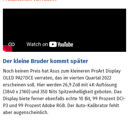
Der kleine Bruder kommt später
Noch keinen Preis hat Asus zum kleineren ProArt Display
OLED PA27DCE verraten, das im vierten Quartal 2022
erscheinen soll. Hier werden 26,9 Zoll mit 4K-Auflösung
(3840 x 2160) und 350 Nits Spitzenhelligkeit geboten. Das
Display biete ferner ebenfalls echte 10 Bit, 99 Prozent DCI-
P3 und 99 Prozent Adobe RGB. Der Auto-Kalibrator fehlt
aber augenscheinlich.