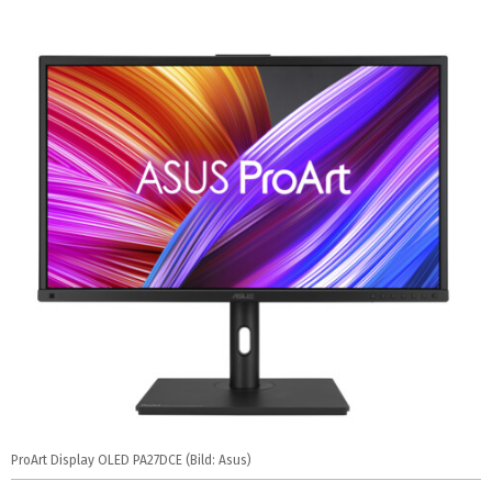
ProArt Display OLED PA27DCE (Bild: Asus)