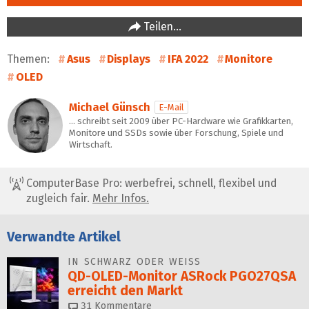
Teilen…
Themen:
Asus
Displays
IFA 2022
Monitore
OLED
Michael Günsch
E-Mail
… schreibt seit 2009 über PC-Hardware wie Grafikkarten,
Monitore und SSDs sowie über Forschung, Spiele und
Wirtschaft.
ComputerBase Pro: werbefrei, schnell, flexibel und
zugleich fair.
Mehr Infos.
Verwandte Artikel
IN SCHWARZ ODER WEISS
QD-OLED-Monitor ASRock PGO27QSA
erreicht den Markt
31
Kommentare