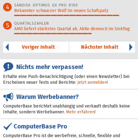
SANDISK OPTIMUS GX PRO 8100
4
Bekannter schwarzer Wolf im neuen Schafspelz
87%
QUARTALSZAHLEN
5
AMD liefert stärkstes Quartal ab, Aktie dennoch im Sinkflug
64%
Voriger Inhalt
Nächster Inhalt
Nichts mehr verpassen!
Erhalte eine Push-Benachrichtigung (oder einen Newsletter) bei
Erscheinen neuer Tests und Berichte:
Jetzt anmelden!
Warum Werbebanner?
ComputerBase berichtet unabhängig und verkauft deshalb keine
Inhalte, sondern Werbebanner.
Mehr erfahren!
ComputerBase Pro
ComputerBase Pro ist die werbefreie, schnelle, flexible und