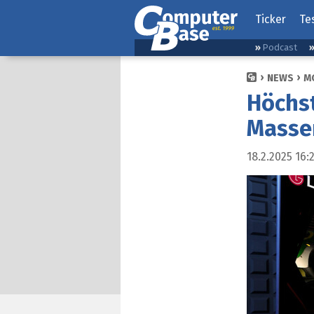
Ticker
Te
Podcast
NEWS
M
Höchst
Masse
18.2.2025 16: