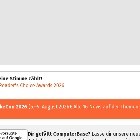
ine Stimme zählt!
Reader's Choice Awards 2026
keCon 2026
(6.–9. August 2026):
Alle 16 News auf der Themen
Dir gefällt ComputerBase?
Lasse dir unsere neu