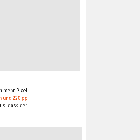
h mehr Pixel
ln und 220 ppi
us, dass der