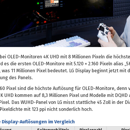
 bei OLED-Monitoren 4K UHD mit 8 Millionen Pixeln die höchst
d es die ersten OLED-Monitore mit 5.120 × 2.160 Pixeln alias „5
as 11 Millionen Pixel bedeutet. LG Display beginnt jetzt mit 
ung des Panels.
.160 Pixel sind die höchste Auflösung für OLED-Monitore, denn
4K UHD kommen auf 8,3 Millionen Pixel und Modelle mit DQHD 
 Pixel. Das WUHD-Panel von LG misst stattliche 45 Zoll in der D
 Pixeldichte mit 123 ppi nicht sonderlich hoch.
 Display-Auflösungen im Vergleich