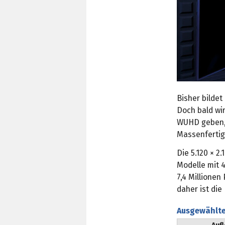
Bisher bildet
Doch bald wir
WUHD geben, w
Massenfertig
Die 5.120 × 2
Modelle mit 
7,4 Millionen
daher ist die
Ausgewählte