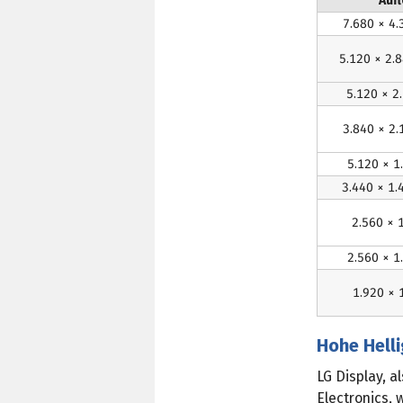
Auf
7.680 × 4.
5.120 × 2.
5.120 × 2
3.840 × 2.
5.120 × 1
3.440 × 1
2.560 × 
2.560 × 1
1.920 × 
Hohe Helli
LG Display, a
Electronics, 