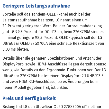
Geringere Leistungsaufnahme
Vorteile soll das Tandem-OLED-Panel auch bei der
Leistungsaufnahme besitzen, LG nennt einen um
20 Prozent geringeren Wert. Bei der Farbraumabdeckung
gibt LG 99,5 Prozent für DCI-P3 an, beim 27GX790A sind es
minimal geringere 98,5 Prozent. OLED-typisch soll der LG
UltraGear OLED 27GX700A eine schnelle Reaktionszeit von
0,03 ms bieten.
Details über die genauen Spezifikationen und Anzahl der
DisplayPort- sowie HDMI-Anschlüsse liegen derzeit ebenso
wenig wie Details zu den Ergonomie-Funktionen vor. Der LG
UltraGear 27GX790A bietet einen DisplayPort 2.1 UHBR13.5
und zwei HDMI-2.1-Anschlüsse, ob es Änderungen beim
neuen Modell gegeben hat, ist unklar.
Preis und Verfügbarkeit
Bislang hat LG den UltraGear OLED 27GX700A offiziell nur