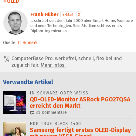
OLED
Frank Hüber
E-Mail
X
… schreibt seit dem Jahr 2000 über Smart Home, Monitore
und neue Technologien. Sein Studium schloss er als
Diplom-Ingenieur ab.
Quelle:
IT Home
ComputerBase Pro: werbefrei, schnell, flexibel und
zugleich fair.
Mehr Infos.
Verwandte Artikel
IN SCHWARZ ODER WEISS
QD-OLED-Monitor ASRock PGO27QSA
erreicht den Markt
31
Kommentare
HDR TRUE BLACK 1400
Samsung fertigt erstes OLED-Display