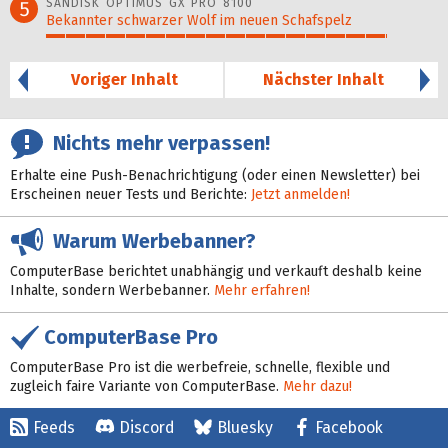
SANDISK OPTIMUS GX PRO 8100
5
Bekannter schwarzer Wolf im neuen Schafspelz
87%
Voriger Inhalt
Nächster Inhalt
Nichts mehr verpassen!
Erhalte eine Push-Benachrichtigung (oder einen Newsletter) bei
Erscheinen neuer Tests und Berichte:
Jetzt anmelden!
Warum Werbebanner?
ComputerBase berichtet unabhängig und verkauft deshalb keine
Inhalte, sondern Werbebanner.
Mehr erfahren!
ComputerBase Pro
ComputerBase Pro ist die werbefreie, schnelle, flexible und
zugleich faire Variante von ComputerBase.
Mehr dazu!
Feeds
Discord
Bluesky
Facebook