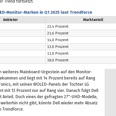
er Trend fortsetzt.
ED-Monitor-Marken in Q1 2025 laut TrendForce
Anbieter
Marktanteil
22,4 Prozent
21,6 Prozent
14,0 Prozent
13,0 Prozent
11,0 Prozent
18,0 Prozent
ein weiteres Mainboard-Urgestein auf den Monitor-
kommen und liegt mit 14 Prozent bereits auf Rang
tronics, mit seinen WOLED-Panels der Tochter LG
t mit 13 Prozent nur auf Rang vier. Danach folgt Dell
nt Anteil. Doch eines der gefragten 27"-UHD-Modelle,
 weiterhin nicht gibt, könnte Dell wieder mehr Absatz
so
TrendForce
.