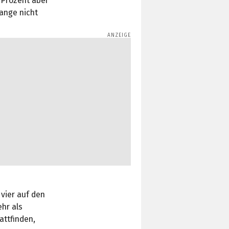
 Prozent aber
ange nicht
 vier auf den
hr als
attfinden,