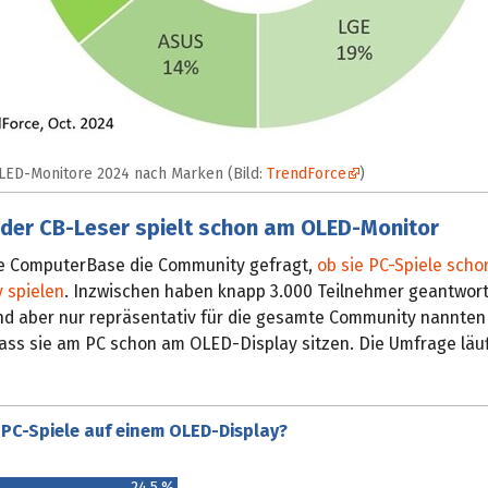
LED-Monitore 2024 nach Marken (Bild:
TrendForce
)
l der CB-Leser spielt schon am OLED-Monitor
te ComputerBase die Community gefragt,
ob sie PC-Spiele scho
 spielen
. Inzwischen haben knapp 3.000 Teilnehmer geantwort
end aber nur repräsentativ für die gesamte Community nannten
dass sie am PC schon am OLED-Display sitzen. Die Umfrage läuf
 PC-Spiele auf einem OLED-Display?
24,5 %