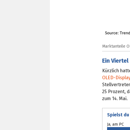
Marktanteile O
Ein Vierte
Kürzlich hat
OLED-Display
Stellvertret
25 Prozent, 
zum 14. Mai.
Spielst du
Ja, am PC