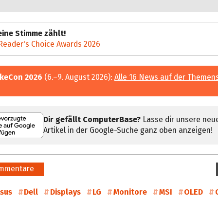
ine Stimme zählt!
Reader's Choice Awards 2026
keCon 2026
(6.–9. August 2026):
Alle 16 News auf der Themen
Dir gefällt ComputerBase?
Lasse dir unsere neu
Artikel in der Google-Suche ganz oben anzeigen!
mmentare
sus
Dell
Displays
LG
Monitore
MSI
OLED