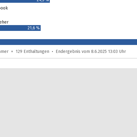
book
seher
21,6 %
ehmer + 129 Enthaltungen • Endergebnis vom 8.6.2025 13:03 Uhr