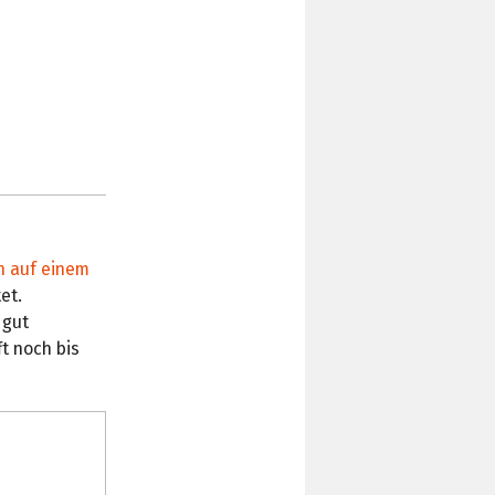
n auf einem
et.
 gut
t noch bis