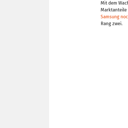
Mit dem Wac
Marktanteile 
Samsung noch
Rang zwei.