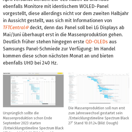
ebenfalls Monitore mit identischem WOLED-Panel
vorgestellt, diese allerdings nicht vor dem zweiten Halbjahr
in Aussicht gestellt, was sich mit Informationen von
TFTCentral
deckt, denn das Panel soll bei LG Displays ab
Mai/Juni überhaupt erst in die Massenproduktion gehen.
Deutlich früher stehen hingegen erste
QD-OLEDs
aus
Samsungs Panel-Schmiede zur Verfügung: Im Handel
kommen diese schon nächsten Monat an und bieten
ebenfalls UHD bei 240 Hz.
Die Massenproduktion soll nun erst
Ursprünglich sollte die
zum Jahreswechsel gestartet sein
Massenproduktion schon Ende
/Entwicklungstimeline Spectrum Black
September 2023 starten
27“ Stand 10.01.24 (Bild: Dough)
/Entwicklungstimeline Spectrum Black