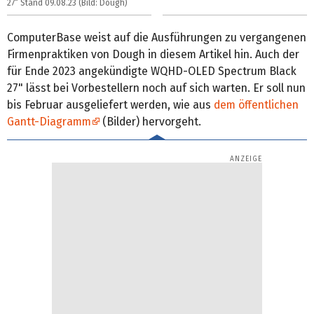
27“ Stand 09.08.23 (Bild: Dough)
ComputerBase weist auf die Ausführungen zu vergangenen
Firmenpraktiken von Dough in diesem Artikel hin. Auch der
für Ende 2023 angekündigte WQHD-OLED Spectrum Black
27" lässt bei Vorbestellern noch auf sich warten. Er soll nun
bis Februar ausgeliefert werden, wie aus
dem öffentlichen
Gantt-Diagramm
(Bilder) hervorgeht.