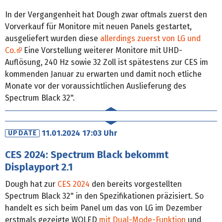
In der Vergangenheit hat Dough zwar oftmals zuerst den
Vorverkauf für Monitore mit neuen Panels gestartet,
ausgeliefert wurden diese
allerdings zuerst von LG und
Co.
Eine Vorstellung weiterer Monitore mit UHD-
Auflösung, 240 Hz sowie 32 Zoll ist spätestens zur CES im
kommenden Januar zu erwarten und damit noch etliche
Monate vor der voraussichtlichen Auslieferung des
Spectrum Black 32".
11.01.2024 17:03 Uhr
UPDATE
CES 2024: Spectrum Black bekommt
Displayport 2.1
Dough hat zur
CES 2024
den bereits vorgestellten
Spectrum Black 32" in den Spezifikationen präzisiert. So
handelt es sich beim Panel um das von LG im Dezember
erstmals gezeigte WOLED
mit Dual-Mode-Funktion
und