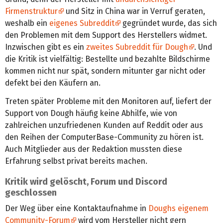
Firmenstruktur
und Sitz in China war in Verruf geraten,
weshalb ein
eigenes Subreddit
gegründet wurde, das sich
den Problemen mit dem Support des Herstellers widmet.
Inzwischen gibt es ein
zweites Subreddit für Dough
. Und
die Kritik ist vielfältig: Bestellte und bezahlte Bildschirme
kommen nicht nur spät, sondern mitunter gar nicht oder
defekt bei den Käufern an.
Treten später Probleme mit den Monitoren auf, liefert der
Support von Dough häufig keine Abhilfe, wie von
zahlreichen unzufriedenen Kunden auf Reddit oder aus
den Reihen der ComputerBase-Community zu hören ist.
Auch Mitglieder aus der Redaktion mussten diese
Erfahrung selbst privat bereits machen.
Kritik wird gelöscht, Forum und Discord
geschlossen
Der Weg über eine Kontaktaufnahme in
Doughs eigenem
Community-Forum
wird vom Hersteller nicht gern