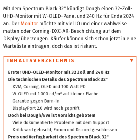
Mit dem Spectrum Black 32" kündigt Dough einen 32-Zoll-
UHD-Monitor mit W-OLED-Panel und 240 Hz für Ende 2024
an. Der
Monitor
möchte mit viel IO und einer wahlweise
matten oder Corning-DXC-AR-Beschichtung auf dem
Display überzeugen. Käufer können sich schon jetzt in eine
Warteliste eintragen, doch das ist riskant.
INHALTSVERZEICHNIS
Erster UHD-OLED-Monitor mit 32 Zoll und 240 Hz
Die technischen Details des Spectrum Black 32"
KVM, Corning, OLED und 100 Watt PD
W-OLED mit 1.000 cd/m² auf kleiner Fläche
Garantie gegen Burn-In
DisplayPort 2.0 wird noch geprüft
Doch bei Dough/Eve ist Vorsicht geboten!
Viele dokumentierte Probleme mit dem Support
Kritik wird gelöscht, Forum und Discord geschlossen
Preis und Verfügbarkeit des Spectrum Black 32"