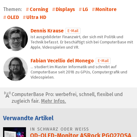
Themen:
Corning
Displays
LG
Monitore
OLED
Ultra HD
Dennis Krause
E-Mail
ist ausgebildeter Finanzwirt, der sich mit Politik und
Technik befasst. Er beschäftigt sich bei ComputerBase mit
Apple, Videospielen und VR.
Fabian Vecellio del Monego
E-Mail
… studiert im Master Informatik und schreibt auf
ComputerBase seit 2018 zu GPUs, Computergrafik und
Videospielen.
ComputerBase Pro: werbefrei, schnell, flexibel und
zugleich fair.
Mehr Infos.
Verwandte Artikel
IN SCHWARZ ODER WEISS
QD-OLED-Monitor ASRock PGO27QSA