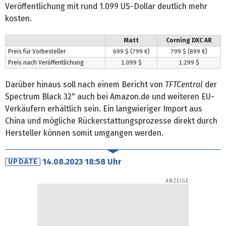
Veröffentlichung mit rund 1.099 US-Dollar deutlich mehr
kosten.
Matt
Corning DXC AR
Preis für Vorbesteller
699 $ (799 €)
799 $ (899 €)
Preis nach Veröffentlichung
1.099 $
1.299 $
Darüber hinaus soll nach einem Bericht von
TFTCentral
der
Spectrum Black 32" auch bei Amazon.de und weiteren EU-
Verkäufern erhältlich sein. Ein langwieriger Import aus
China und mögliche Rückerstattungsprozesse direkt durch
Hersteller können somit umgangen werden.
14.08.2023 18:58 Uhr
UPDATE