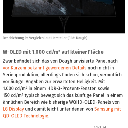
Beschichtung im Vergleich laut Hersteller (Bild: Dough)
W-OLED mit 1.000 cd/m² auf kleiner Fläche
Zwar befindet sich das von Dough anvisierte Panel nach
vor Kurzem bekannt gewordenen Details
noch nicht in
Serienproduktion, allerdings finden sich schon, vermutlich
vorläufige, Angaben zur erwarteten Helligkeit. Mit
1.000 cd/m² in einem HDR-3-Prozent-Fenster, sowie
150 cd/m² typisch bewegt sich das künftige Panel in einem
ähnlichen Bereich wie bisherige WQHD-OLED-Panels von
LG Display
und damit leicht unter denen von
Samsung mit
QD-OLED Technologie
.