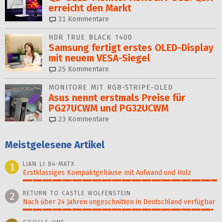
erreicht den Markt
31
Kommentare
HDR TRUE BLACK 1400
Samsung fertigt erstes OLED-Display
mit neuem VESA-Siegel
25
Kommentare
MONITORE MIT RGB-STRIPE-OLED
Asus nennt erstmals Preise für
PG27UCWM und PG32UCWM
23
Kommentare
Meistgelesene Artikel
LIAN LI B4-MATX
1
Erstklassiges Kompaktgehäuse mit Aufwand und Holz
100%
RETURN TO CASTLE WOLFENSTEIN
2
Nach über 24 Jahren ungeschnitten in Deutschland verfügbar
98%