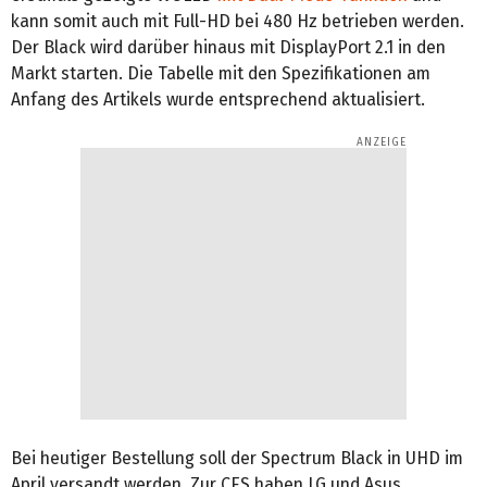
kann somit auch mit Full-HD bei 480 Hz betrieben werden.
Der Black wird darüber hinaus mit DisplayPort 2.1 in den
Markt starten. Die Tabelle mit den Spezifikationen am
Anfang des Artikels wurde entsprechend aktualisiert.
Bei heutiger Bestellung soll der Spectrum Black in UHD im
April versandt werden. Zur CES haben LG und Asus