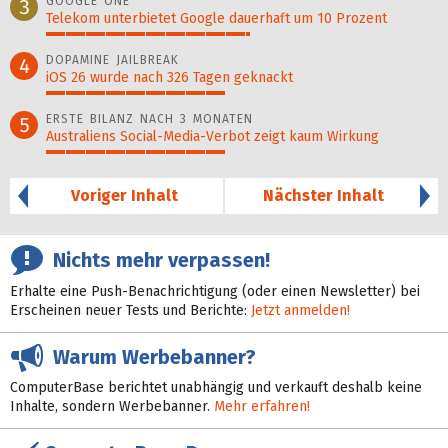
GOOGLE ONE
3
Telekom unterbietet Google dauerhaft um 10 Prozent
52%
DOPAMINE JAILBREAK
4
iOS 26 wurde nach 326 Tagen geknackt
46%
ERSTE BILANZ NACH 3 MONATEN
5
Australiens Social-Media-Verbot zeigt kaum Wirkung
46%
Voriger Inhalt
Nächster Inhalt
Nichts mehr verpassen!
Erhalte eine Push-Benachrichtigung (oder einen Newsletter) bei
Erscheinen neuer Tests und Berichte:
Jetzt anmelden!
Warum Werbebanner?
ComputerBase berichtet unabhängig und verkauft deshalb keine
Inhalte, sondern Werbebanner.
Mehr erfahren!