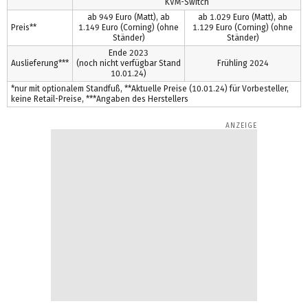
KVM-Switch
ab 949 Euro (Matt), ab
ab 1.029 Euro (Matt), ab
Preis**
1.149 Euro (Corning) (ohne
1.129 Euro (Corning) (ohne
Ständer)
Ständer)
Ende 2023
Auslieferung***
(noch nicht verfügbar Stand
Frühling 2024
10.01.24)
*nur mit optionalem Standfuß, **Aktuelle Preise (10.01.24) für Vorbesteller,
keine Retail-Preise, ***Angaben des Herstellers