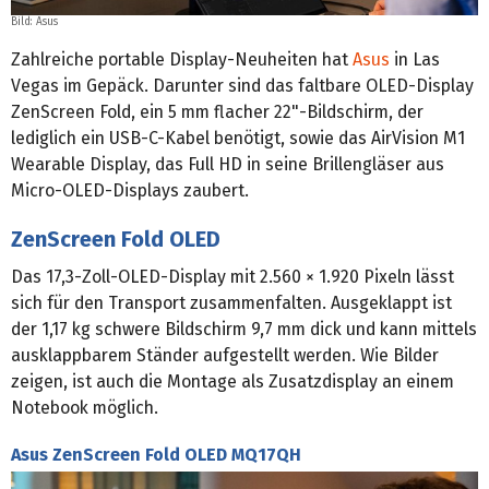
Bild: Asus
Zahlreiche portable Display-Neuheiten hat
Asus
in Las
Vegas im Gepäck. Darunter sind das faltbare OLED-Display
ZenScreen Fold, ein 5 mm flacher 22"-Bildschirm, der
lediglich ein USB-C-Kabel benötigt, sowie das AirVision M1
Wearable Display, das Full HD in seine Brillengläser aus
Micro-OLED-Displays zaubert.
ZenScreen Fold OLED
Das 17,3-Zoll-OLED-Display mit 2.560 × 1.920 Pixeln lässt
sich für den Transport zusammenfalten. Ausgeklappt ist
der 1,17 kg schwere Bildschirm 9,7 mm dick und kann mittels
ausklappbarem Ständer aufgestellt werden. Wie Bilder
zeigen, ist auch die Montage als Zusatzdisplay an einem
Notebook möglich.
Asus ZenScreen Fold OLED MQ17QH