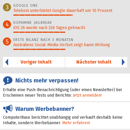
98%
GOOGLE ONE
3
Telekom unterbietet Google dauerhaft um 10 Prozent
52%
DOPAMINE JAILBREAK
4
iOS 26 wurde nach 326 Tagen geknackt
46%
ERSTE BILANZ NACH 3 MONATEN
5
Australiens Social-Media-Verbot zeigt kaum Wirkung
46%
Voriger Inhalt
Nächster Inhalt
Nichts mehr verpassen!
Erhalte eine Push-Benachrichtigung (oder einen Newsletter) bei
Erscheinen neuer Tests und Berichte:
Jetzt anmelden!
Warum Werbebanner?
ComputerBase berichtet unabhängig und verkauft deshalb keine
Inhalte, sondern Werbebanner.
Mehr erfahren!