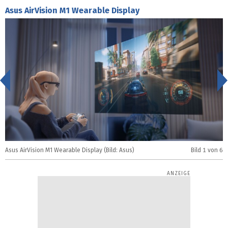
Asus AirVision M1 Wearable Display
<
Asus AirVision M1 Wearable Display (Bild: Asus)
Bild
1
von 6
A