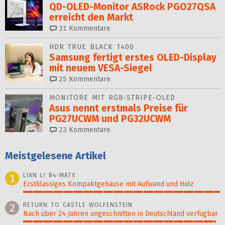
QD-OLED-Monitor ASRock PGO27QSA
erreicht den Markt
31
Kommentare
HDR TRUE BLACK 1400
Samsung fertigt erstes OLED-Display
mit neuem VESA-Siegel
25
Kommentare
MONITORE MIT RGB-STRIPE-OLED
Asus nennt erstmals Preise für
PG27UCWM und PG32UCWM
23
Kommentare
Meistgelesene Artikel
LIAN LI B4-MATX
1
Erstklassiges Kompaktgehäuse mit Aufwand und Holz
100%
RETURN TO CASTLE WOLFENSTEIN
2
Nach über 24 Jahren ungeschnitten in Deutschland verfügbar