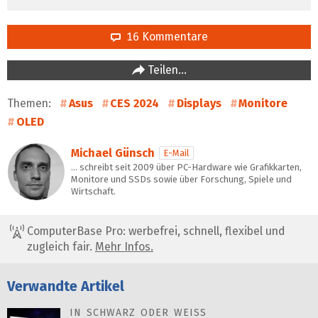
16 Kommentare
Teilen…
Themen:
Asus
CES 2024
Displays
Monitore
OLED
Michael Günsch
E-Mail
… schreibt seit 2009 über PC-Hardware wie Grafikkarten,
Monitore und SSDs sowie über Forschung, Spiele und
Wirtschaft.
ComputerBase Pro: werbefrei, schnell, flexibel und
zugleich fair.
Mehr Infos.
Verwandte Artikel
IN SCHWARZ ODER WEISS