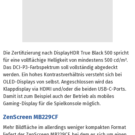
Die Zertifizierung nach DisplayHDR True Black 500 spricht
für eine vollflächige Helligkeit von mindestens 500 cd/m².
Das DCI-P3-Farbspektrum soll vollständig abgedeckt
werden. Ein hohes Kontrastverhältnis versteht sich bei
OLED-Displays von selbst. Angeschlossen wird das
Klappdisplay via HDMI und/oder die beiden USB-C-Ports.
Damit ist zum Beispiel auch der Betrieb als mobiles
Gaming-Display für die Spielkonsole möglich.
ZenScreen MB229CF
Mehr Bildfläche im allerdings weniger kompakten Format
liefert der ZenScreen MB229CF, bei dem es sich um einen