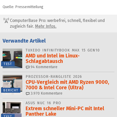
Quelle: Pressemitteilung
ComputerBase Pro: werbefrei, schnell, flexibel und
zugleich fair.
Mehr Infos.
Verwandte Artikel
TUXEDO INFINITYBOOK MAX 15 GEN10
AMD und Intel im Linux-
Schlagabtausch
TEST
94
Kommentare
PROZESSOR-RANGLISTE 2026
CPU-Vergleich mit AMD Ryzen 9000,
7000 & Intel Core (Ultra)
BERICHT
3.970
Kommentare
ASUS NUC 16 PRO
Extrem schneller Mini-PC mit Intel
Panther Lake
TEST