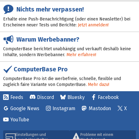
Nichts mehr verpassen!
Erhalte eine Push-Benachrichtigung (oder einen Newsletter) bei
Erscheinen neuer Tests und Berichte:
Jetzt anmelden!
Warum Werbebanner?
ComputerBase berichtet unabhängig und verkauft deshalb keine
Inhalte, sondern Werbebanner.
Mehr erfahren!
ComputerBase Pro
ComputerBase Pro ist die werbefreie, schnelle, flexible und
zugleich faire Variante von ComputerBase.
Mehr dazu!
Feeds
Discord
Bluesky
Facebook
Google News
Instagram
Mastodon
X
YouTube
Einstellungen und
Probleme mit einem