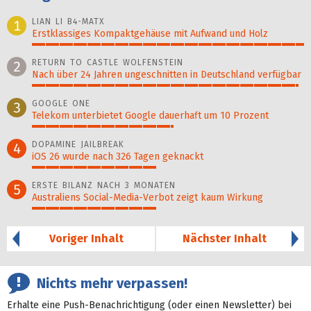
LIAN LI B4-MATX
1
Erstklassiges Kompaktgehäuse mit Aufwand und Holz
100%
RETURN TO CASTLE WOLFENSTEIN
2
Nach über 24 Jahren ungeschnitten in Deutschland verfügbar
98%
GOOGLE ONE
3
Telekom unterbietet Google dauerhaft um 10 Prozent
52%
DOPAMINE JAILBREAK
4
iOS 26 wurde nach 326 Tagen geknackt
46%
ERSTE BILANZ NACH 3 MONATEN
5
Australiens Social-Media-Verbot zeigt kaum Wirkung
46%
Voriger Inhalt
Nächster Inhalt
Nichts mehr verpassen!
Erhalte eine Push-Benachrichtigung (oder einen Newsletter) bei