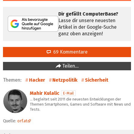
Dir gefällt ComputerBase?
Lasse dir unsere neuesten
Artikel in der Google-Suche
ganz oben anzeigen!
69 Kommentare
Teilen…
Themen:
Hacker
Netzpolitik
Sicherheit
Mahir Kulalic
E-Mail
… begleitet seit 2011 die neuesten Entwicklungen der
Themen Smartphones, Games und Software mit News und
Tests.
Quelle:
orf.at