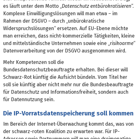
es läuft unter dem Motto „
Datenschutz entbürokratisieren
“.
Komplexe Einwilligungslösungen will man etwa – im
Rahmen der DSGVO – durch „unbürokratische
Widerspruchslösungen“ ersetzen. Auf EU-Ebene möchte
man erreichen, dass nicht-kommerzielle Tätigkeiten, kleine
und mittelständische Unternehmen sowie eine „
risikoarme
“
Datenverarbeitung von der DSGVO ausgenommen wird.
Mehr Kompetenzen soll die
Bundesdatenschutzbeauftragte erhalten. Bei dieser will
Schwarz-Rot künftig die Aufsicht bündeln. Vom Titel her
soll sie künftig aber nicht mehr nur die Bundesbeauftragte
für Datenschutz und Informationsfreiheit, sondern auch
für Datennutzung sein.
Die IP-Vorratsdatenspeicherung soll kommen
Im Bereich der Internet-Überwachung kommt das, was von
der schwarz-roten Koalition zu erwarten war. Für IP-
Adressen sowie Portnummern will man eine dreimonatige