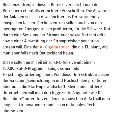
Rechenzentren, in diesem Bereich verspricht man den
Betreibern ebenfalls erleichtere Vorschriften. Die Abwärme
der Anlagen soll sich etwa leichter ins Fernwärmenetz
einspeisen lassen. Rechenzentren sollen auch von den
niedrigeren Energiepreisen profitieren, für die Schwarz-Rot
durch eine Senkung der Stromsteuer sowie Netzentgelte
sowie einer Ausweitung der Strompreiskompensation
sorgen will. Eine der
AI-Gigafactories
, die die EU plant, will
man ebenfalls nach Deutschland holen.
Diese sollen auch Teil einer KI-Offensive mit einem
100.000-GPU-Programm sein, das man als
Forschungsförderung plant. Von dieser Infrastruktur sollen
die Forschungseinrichtungen und Hochschulen profitieren,
aber auch die Start-up-Landschaft. Kleine und mittlere
Unternehmen will man durch „gezielte Angebote wie KI-
Reallabore“ unterstützen, den europäischen AI Act will man
möglichst innovationsfreundlich in nationales Recht
übersetzen.