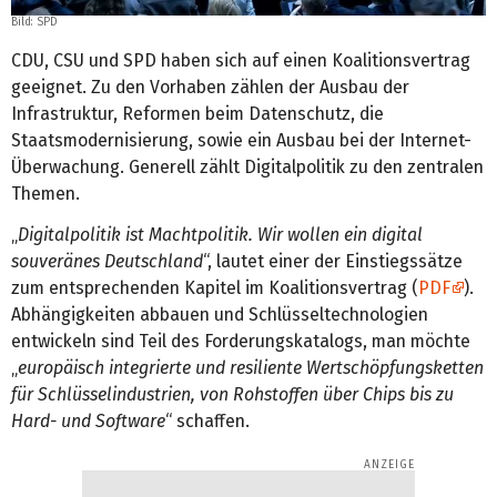
Bild:
SPD
CDU, CSU und SPD haben sich auf einen Koalitionsvertrag
geeignet. Zu den Vorhaben zählen der Ausbau der
Infrastruktur, Reformen beim Datenschutz, die
Staatsmodernisierung, sowie ein Ausbau bei der Internet-
Überwachung. Generell zählt Digitalpolitik zu den zentralen
Themen.
„
Digitalpolitik ist Machtpolitik. Wir wollen ein digital
souveränes Deutschland
“, lautet einer der Einstiegssätze
zum entsprechenden Kapitel im Koalitionsvertrag (
PDF
).
Abhängigkeiten abbauen und Schlüsseltechnologien
entwickeln sind Teil des Forderungskatalogs, man möchte
„
europäisch integrierte und resiliente Wertschöpfungsketten
für Schlüsselindustrien, von Rohstoffen über Chips bis zu
Hard- und Software
“ schaffen.