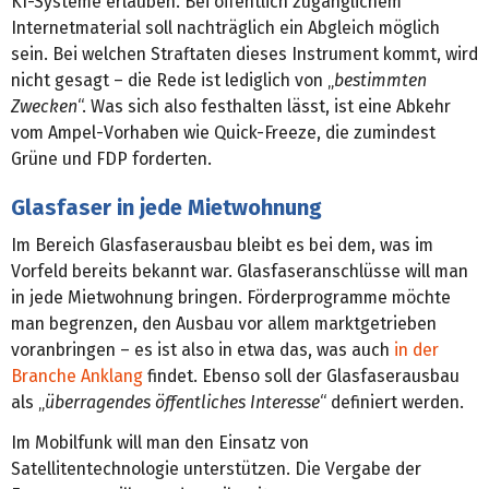
KI-Systeme erlauben. Bei öffentlich zugänglichem
Internetmaterial soll nachträglich ein Abgleich möglich
sein. Bei welchen Straftaten dieses Instrument kommt, wird
nicht gesagt – die Rede ist lediglich von „
bestimmten
Zwecken
“. Was sich also festhalten lässt, ist eine Abkehr
vom Ampel-Vorhaben wie Quick-Freeze, die zumindest
Grüne und FDP forderten.
Glasfaser in jede Mietwohnung
Im Bereich Glasfaserausbau bleibt es bei dem, was im
Vorfeld bereits bekannt war. Glasfaseranschlüsse will man
in jede Mietwohnung bringen. Förderprogramme möchte
man begrenzen, den Ausbau vor allem marktgetrieben
voranbringen – es ist also in etwa das, was auch
in der
Branche Anklang
findet. Ebenso soll der Glasfaserausbau
als „
überragendes öffentliches Interesse
“ definiert werden.
Im Mobilfunk will man den Einsatz von
Satellitentechnologie unterstützen. Die Vergabe der