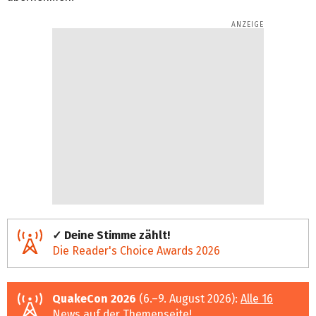
✓ Deine Stimme zählt!
Die Reader's Choice Awards 2026
QuakeCon 2026
(6.–9. August 2026):
Alle 16
News auf der Themenseite
!