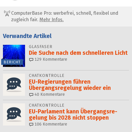
ComputerBase Pro: werbefrei, schnell, flexibel und
zugleich fair.
Mehr Infos.
Verwandte Artikel
GLASFASER
Die Suche nach dem schnelleren Licht
129
Kommentare
BERICHT
CHATKONTROLLE
EU-Regierungen führen
Übergangsregelung wieder ein
40
Kommentare
CHATKONTROLLE
EU-Parlament kann Über­gangs­re­
gelung bis 2028 nicht stoppen
106
Kommentare