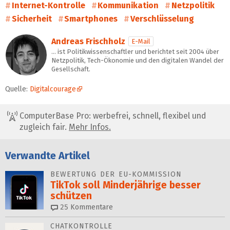
Internet-Kontrolle
Kommunikation
Netzpolitik
Sicherheit
Smartphones
Verschlüsselung
Andreas Frischholz
E-Mail
… ist Politikwissenschaftler und berichtet seit 2004 über
Netzpolitik, Tech-Ökonomie und den digitalen Wandel der
Gesellschaft.
Quelle:
Digitalcourage
ComputerBase Pro: werbefrei, schnell, flexibel und
zugleich fair.
Mehr Infos.
Verwandte Artikel
BEWERTUNG DER EU-KOMMISSION
TikTok soll Minderjährige besser
schützen
25
Kommentare
CHATKONTROLLE