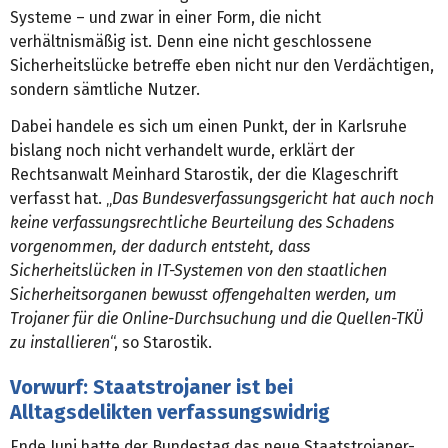
Systeme – und zwar in einer Form, die nicht
verhältnismäßig ist. Denn eine nicht geschlossene
Sicherheitslücke betreffe eben nicht nur den Verdächtigen,
sondern sämtliche Nutzer.
Dabei handele es sich um einen Punkt, der in Karlsruhe
bislang noch nicht verhandelt wurde, erklärt der
Rechtsanwalt Meinhard Starostik, der die Klageschrift
verfasst hat. „
Das Bundesverfassungsgericht hat auch noch
keine verfassungsrechtliche Beurteilung des Schadens
vorgenommen, der dadurch entsteht, dass
Sicherheitslücken in IT-Systemen von den staatlichen
Sicherheitsorganen bewusst offengehalten werden, um
Trojaner für die Online-Durchsuchung und die Quellen-TKÜ
zu installieren
“, so Starostik.
Vorwurf: Staatstrojaner ist bei
Alltagsdelikten verfassungswidrig
Ende Juni hatte der Bundestag das neue Staatstrojaner-