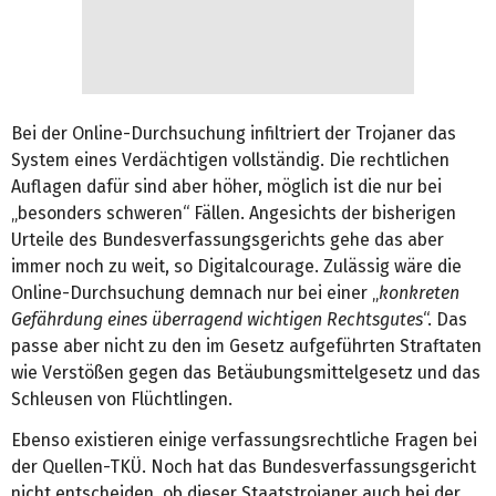
Bei der Online-Durchsuchung infiltriert der Trojaner das
System eines Verdächtigen vollständig. Die rechtlichen
Auflagen dafür sind aber höher, möglich ist die nur bei
„besonders schweren“ Fällen. Angesichts der bisherigen
Urteile des Bundesverfassungsgerichts gehe das aber
immer noch zu weit, so Digitalcourage. Zulässig wäre die
Online-Durchsuchung demnach nur bei einer „
konkreten
Gefährdung eines überragend wichtigen Rechtsgutes
“. Das
passe aber nicht zu den im Gesetz aufgeführten Straftaten
wie Verstößen gegen das Betäubungsmittelgesetz und das
Schleusen von Flüchtlingen.
Ebenso existieren einige verfassungsrechtliche Fragen bei
der Quellen-TKÜ. Noch hat das Bundesverfassungsgericht
nicht entscheiden, ob dieser Staatstrojaner auch bei der