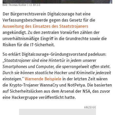
Bild:
Thomas Kohler
|
CC BY 2.0
Der Bürgerrechtsverein Digitalcourage hat eine
Verfassungsbeschwerde gegen das Gesetz für die
Ausweitung des Einsatzes des Staatstrojaners
angekündigt. Zu den zentralen Vorwürfen zählen der
unverhältnismäßige Eingriff in die Grundrechte sowie die
Risiken für die IT-Sicherheit.
So erklärt Digitalcourage-Gründungsvorstand padeluun:
„
Staatstrojaner sind eine Hintertür in jedem unserer
Smartphones und Computer, die sperrangelweit offen steht.
Durch sie können staatliche Hacker und Kriminelle jederzeit
einsteigen.
“
Warnende Beispiele
in der letzten Zeit wären
die Krypto-Trojaner WannaCry und NotPetya. Die basierten
auf Sicherheitslücken aus dem Arsenal der NSA, das zuvor
eine Hackergruppe veröffentlicht hatte.