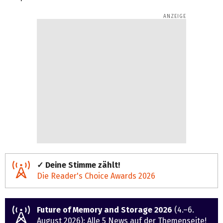
✓ Deine Stimme zählt!
Die Reader's Choice Awards 2026
Future of Memory and Storage 2026
(4.–6.
August 2026):
Alle 5 News auf der Themenseite
!