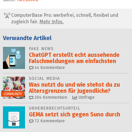
ComputerBase Pro: werbefrei, schnell, flexibel und
zugleich fair.
Mehr Infos.
Verwandte Artikel
FAKE NEWS
ChatGPT erstellt echt aussehende
Falsch­mel­dungen am einfachsten
44
Kommentare
SOCIAL MEDIA
Was nutzt du und wie stehst du zu
Alters­grenzen für Jugendliche?
COMMUNITY
204
Kommentare
Umfrage
URHEBERRECHTSURTEIL
GEMA setzt sich gegen Suno durch
72
Kommentare