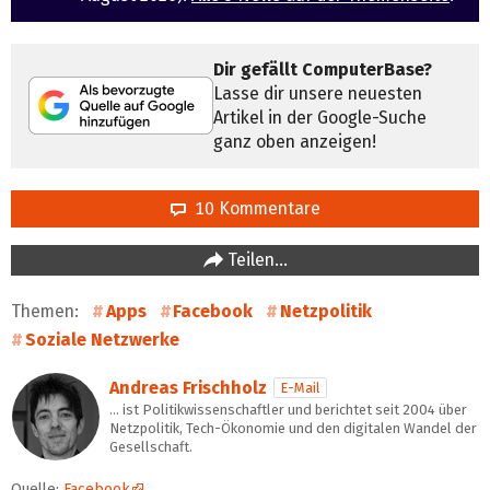
Dir gefällt ComputerBase?
Lasse dir unsere neuesten
Artikel in der Google-Suche
ganz oben anzeigen!
10 Kommentare
Teilen…
Themen:
Apps
Facebook
Netzpolitik
Soziale Netzwerke
Andreas Frischholz
E-Mail
… ist Politikwissenschaftler und berichtet seit 2004 über
Netzpolitik, Tech-Ökonomie und den digitalen Wandel der
Gesellschaft.
Quelle:
Facebook