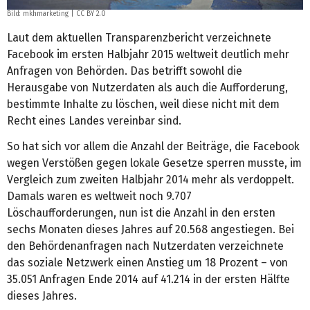
Bild:
mkhmarketing
|
CC BY 2.0
Laut dem aktuellen Transparenzbericht verzeichnete
Facebook im ersten Halbjahr 2015 weltweit deutlich mehr
Anfragen von Behörden. Das betrifft sowohl die
Herausgabe von Nutzerdaten als auch die Aufforderung,
bestimmte Inhalte zu löschen, weil diese nicht mit dem
Recht eines Landes vereinbar sind.
So hat sich vor allem die Anzahl der Beiträge, die Facebook
wegen Verstößen gegen lokale Gesetze sperren musste, im
Vergleich zum zweiten Halbjahr 2014 mehr als verdoppelt.
Damals waren es weltweit noch 9.707
Löschaufforderungen, nun ist die Anzahl in den ersten
sechs Monaten dieses Jahres auf 20.568 angestiegen. Bei
den Behördenanfragen nach Nutzerdaten verzeichnete
das soziale Netzwerk einen Anstieg um 18 Prozent – von
35.051 Anfragen Ende 2014 auf 41.214 in der ersten Hälfte
dieses Jahres.