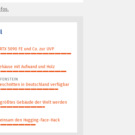
fos.
l
 RTX 5090 FE und Co. zur UVP
ehäuse mit Aufwand und Holz
FENSTEIN
eschnitten in Deutschland verfügbar
 größ­tes Gebäude der Welt werden
ein­sam den Hugging-Face-Hack