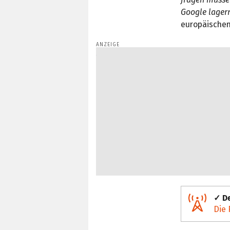
Google lagern
europäischen
✓ De
Die 