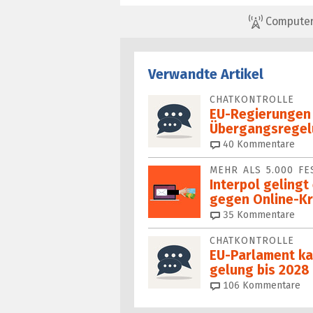
ComputerBa
Verwandte Artikel
CHATKONTROLLE
EU-Regierungen
Übergangsregel
40
Kommentare
MEHR ALS 5.000 F
Interpol gelingt 
ge­gen Online-Kri
35
Kommentare
CHATKONTROLLE
EU-Parlament ka
gelung bis 2028
106
Kommentare