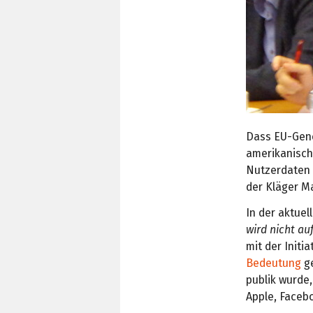
Dass EU-Gene
amerikanisch
Nutzerdaten 
der Kläger M
In der aktuel
wird nicht a
mit der Initia
Bedeutung
ge
publik wurde
Apple, Faceb