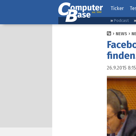
Ticker
Te
Podcast
NEWS
N
Faceb
finden
26.9.2015 8:15