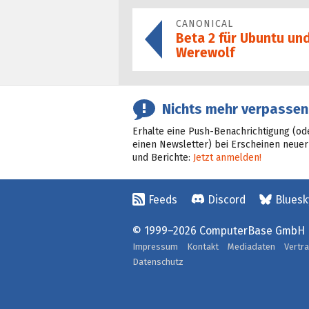
CANONICAL
Beta 2 für Ubuntu und
Werewolf
Nichts mehr verpassen
Erhalte eine Push-Benachrichtigung (od
einen Newsletter) bei Erscheinen neuer
und Berichte:
Jetzt anmelden!
Feeds
Discord
Bluesk
© 1999–2026 ComputerBase GmbH
Impressum
Kontakt
Mediadaten
Vertr
Datenschutz