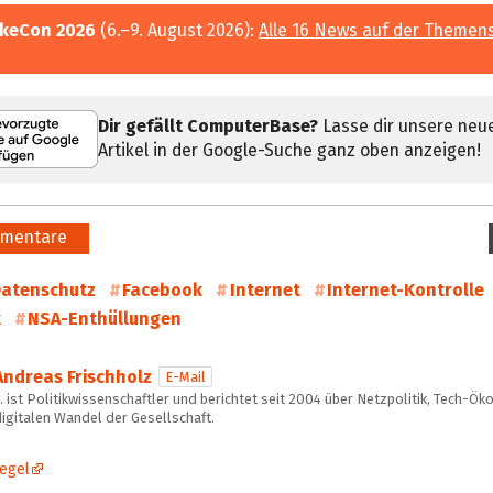
keCon 2026
(6.–9. August 2026):
Alle 16 News auf der Themen
Dir gefällt ComputerBase?
Lasse dir unsere neu
Artikel in der Google-Suche ganz oben anzeigen!
mentare
atenschutz
Facebook
Internet
Internet-Kontrolle
k
NSA-Enthüllungen
Andreas Frischholz
E-Mail
 ist Politikwissenschaftler und berichtet seit 2004 über Netzpolitik, Tech-Ö
igitalen Wandel der Gesellschaft.
egel