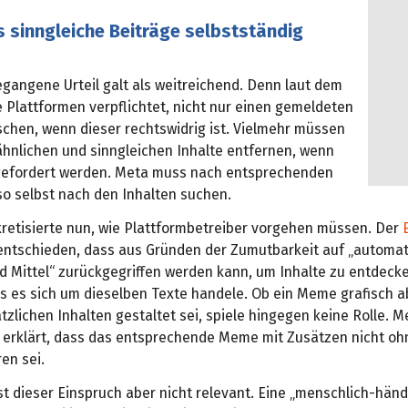
 sinngleiche Beiträge selbstständig
gangene Urteil galt als weitreichend. Denn laut dem
ie Plattformen verpflichtet, nicht nur einen gemeldeten
schen, wenn dieser rechtswidrig ist. Vielmehr müssen
ähnlichen und sinngleichen Inhalte entfernen, wenn
gefordert werden. Meta muss nach entsprechenden
so selbst nach den Inhalten suchen.
retisierte nun, wie Plattformbetreiber vorgehen müssen. Der
 entschieden, dass aus Gründen der Zumutbarkeit auf „automat
d Mittel“ zurückgegriffen werden kann, um Inhalte zu entdeck
ass es sich um dieselben Texte handele. Ob ein Meme grafisch 
tzlichen Inhalten gestaltet sei, spiele hingegen keine Rolle. M
 erklärt, dass das entsprechende Meme mit Zusätzen nicht oh
ren sei.
st dieser Einspruch aber nicht relevant. Eine „menschlich-hän