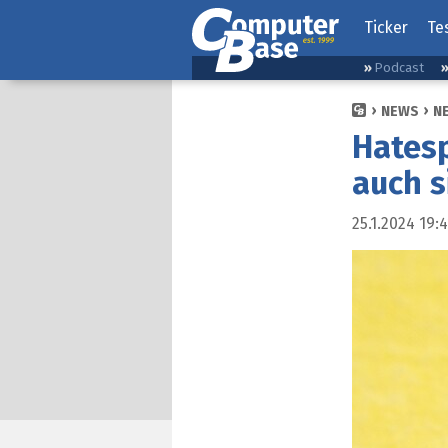
Ticker
Te
Podcast
NEWS
N
Hates
auch s
25.1.2024 19:4