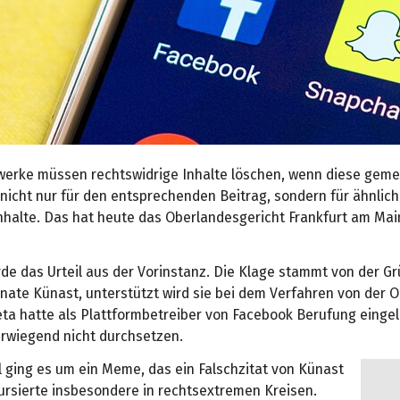
werke müssen rechtswidrige Inhalte löschen, wenn diese geme
 nicht nur für den entsprechenden Beitrag, sondern für ähnlic
Inhalte. Das hat heute das Oberlandesgericht Frankfurt am Mai
rde das Urteil aus der Vorinstanz. Die Klage stammt von der G
enate Künast, unterstützt wird sie bei dem Verfahren von der 
eta hatte als Plattformbetreiber von Facebook Berufung eingel
erwiegend nicht durchsetzen.
l ging es um ein Meme, das ein Falschzitat von Künast
kursierte insbesondere in rechtsextremen Kreisen.